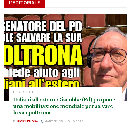
L’EDITORIALE
L’EDITORIALE
Italiani all’estero, Giacobbe (Pd) propone
una mobilitazione mondiale per salvare
la sua poltrona
DI
RICKY FILOSA
MARTEDÌ 28 LUGLIO 2026