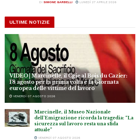
DI
SIMONE GARBELLI
LUNEDÌ 27 APRILE 2026
ULTIME NOTIZIE
VIDEO | Marcinelle, il Cgie al Bois du Cazier:
l’8 agosto per la prima volta è la Giornata
europea delle vittime del lavoro
VENERDÌ 07 AGOSTO 2026
Marcinelle, il Museo Nazionale
dell’Emigrazione ricorda la tragedia: “La
sicurezza sul lavoro resta una sfida
attuale”
VENERDÌ 07 AGOSTO 2026