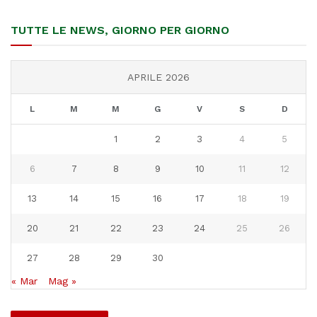
TUTTE LE NEWS, GIORNO PER GIORNO
APRILE 2026
L
M
M
G
V
S
D
1
2
3
4
5
6
7
8
9
10
11
12
13
14
15
16
17
18
19
20
21
22
23
24
25
26
27
28
29
30
« Mar
Mag »