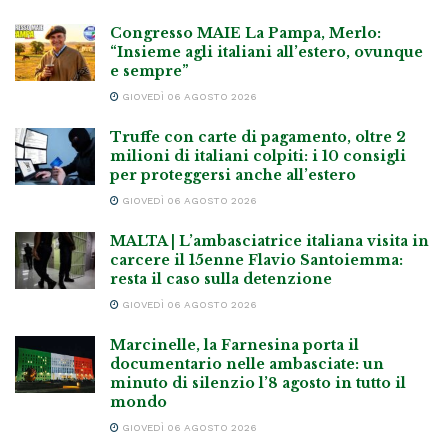
Congresso MAIE La Pampa, Merlo:
“Insieme agli italiani all’estero, ovunque
e sempre”
GIOVEDÌ 06 AGOSTO 2026
Truffe con carte di pagamento, oltre 2
milioni di italiani colpiti: i 10 consigli
per proteggersi anche all’estero
GIOVEDÌ 06 AGOSTO 2026
MALTA | L’ambasciatrice italiana visita in
carcere il 15enne Flavio Santoiemma:
resta il caso sulla detenzione
GIOVEDÌ 06 AGOSTO 2026
Marcinelle, la Farnesina porta il
documentario nelle ambasciate: un
minuto di silenzio l’8 agosto in tutto il
mondo
GIOVEDÌ 06 AGOSTO 2026