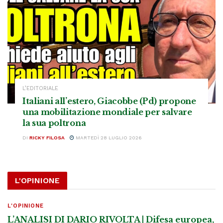
L’EDITORIALE
Italiani all’estero, Giacobbe (Pd) propone
una mobilitazione mondiale per salvare
la sua poltrona
DI
RICKY FILOSA
MARTEDÌ 28 LUGLIO 2026
L'OPINIONE
L'OPINIONE
L’ANALISI DI DARIO RIVOLTA | Difesa europea,