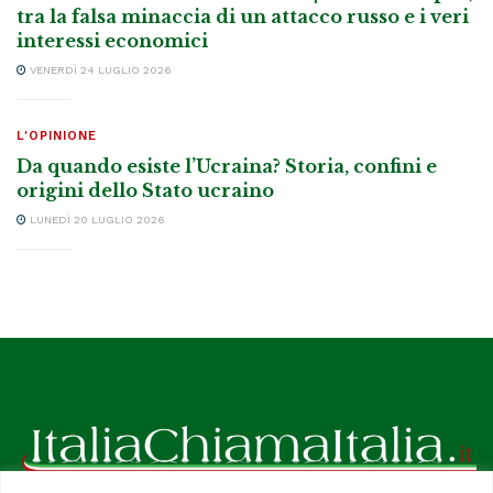
tra la falsa minaccia di un attacco russo e i veri
interessi economici
VENERDÌ 24 LUGLIO 2026
L'OPINIONE
Da quando esiste l’Ucraina? Storia, confini e
origini dello Stato ucraino
LUNEDÌ 20 LUGLIO 2026