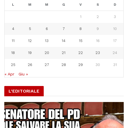
L
M
M
G
V
S
D
1
2
3
4
5
6
7
8
9
10
11
12
13
14
15
16
17
18
19
20
21
22
23
24
25
26
27
28
29
30
31
« Apr
Giu »
L’EDITORIALE