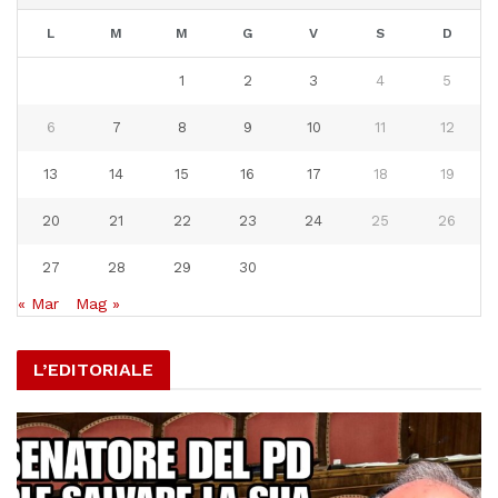
L
M
M
G
V
S
D
1
2
3
4
5
6
7
8
9
10
11
12
13
14
15
16
17
18
19
20
21
22
23
24
25
26
27
28
29
30
« Mar
Mag »
L’EDITORIALE