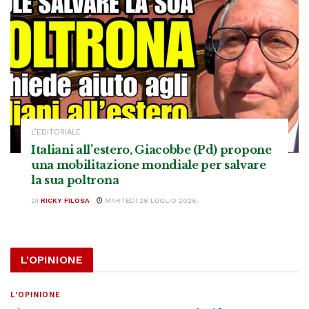
L’EDITORIALE
Italiani all’estero, Giacobbe (Pd) propone
una mobilitazione mondiale per salvare
la sua poltrona
DI
RICKY FILOSA
MARTEDÌ 28 LUGLIO 2026
L'OPINIONE
L'OPINIONE