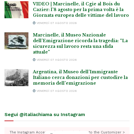
VIDEO | Marcinelle, il Cgie al Bois du
Cazier: l’8 agosto per la prima volta è la
Giornata europea delle vittime del lavoro
VENERDÌ 07 AGOSTO 2026
Marcinelle, il Museo Nazionale
dell’Emigrazione ricorda la tragedia: “La
sicurezza sul lavoro resta una sfida
attuale”
VENERDÌ 07 AGOSTO 2026
Argentina, il Museo dell’Immigrante
Italiano cerca donazioni per custodire la
memoria dell’emigrazione
VENERDÌ 07 AGOSTO 2026
Segui @italiachiama su Instagram
The Instagram Access Token is expired, Go to the Customizer >