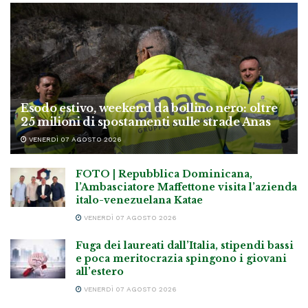
Esodo estivo, weekend da bollino nero: oltre
25 milioni di spostamenti sulle strade Anas
VENERDÌ 07 AGOSTO 2026
FOTO | Repubblica Dominicana,
l’Ambasciatore Maffettone visita l’azienda
italo-venezuelana Katae
VENERDÌ 07 AGOSTO 2026
Fuga dei laureati dall’Italia, stipendi bassi
e poca meritocrazia spingono i giovani
all’estero
VENERDÌ 07 AGOSTO 2026