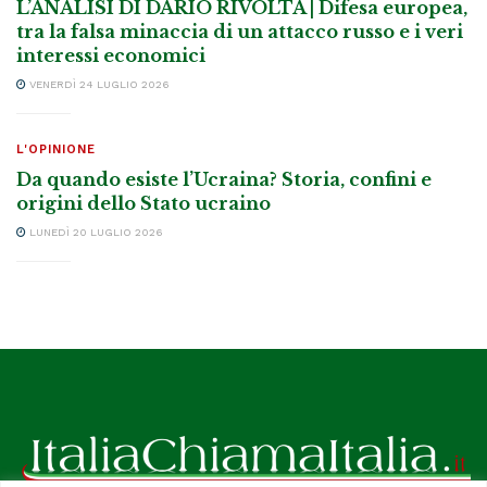
L’ANALISI DI DARIO RIVOLTA | Difesa europea,
tra la falsa minaccia di un attacco russo e i veri
interessi economici
VENERDÌ 24 LUGLIO 2026
L'OPINIONE
Da quando esiste l’Ucraina? Storia, confini e
origini dello Stato ucraino
LUNEDÌ 20 LUGLIO 2026