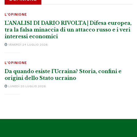
L'OPINIONE
L’ANALISI DI DARIO RIVOLTA | Difesa europea,
tra la falsa minaccia di un attacco russo e i veri
interessi economici
VENERDÌ 24 LUGLIO 2026
L'OPINIONE
Da quando esiste l’Ucraina? Storia, confini e
origini dello Stato ucraino
LUNEDÌ 20 LUGLIO 2026