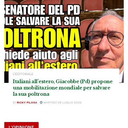
L’EDITORIALE
Italiani all’estero, Giacobbe (Pd) propone
una mobilitazione mondiale per salvare
la sua poltrona
DI
RICKY FILOSA
MARTEDÌ 28 LUGLIO 2026
L'OPINIONE