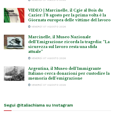
VIDEO | Marcinelle, il Cgie al Bois du
Cazier: l’8 agosto per la prima volta è la
Giornata europea delle vittime del lavoro
VENERDÌ 07 AGOSTO 2026
Marcinelle, il Museo Nazionale
dell’Emigrazione ricorda la tragedia: “La
sicurezza sul lavoro resta una sfida
attuale”
VENERDÌ 07 AGOSTO 2026
Argentina, il Museo dell’Immigrante
Italiano cerca donazioni per custodire la
memoria dell’emigrazione
VENERDÌ 07 AGOSTO 2026
Segui @italiachiama su Instagram