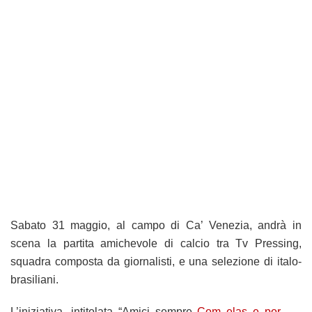
Sabato 31 maggio, al campo di Ca’ Venezia, andrà in
scena la partita amichevole di calcio tra Tv Pressing,
squadra composta da giornalisti, e una selezione di italo-
brasiliani.
L’iniziativa, intitolata “Amici sempre
Com elas e por