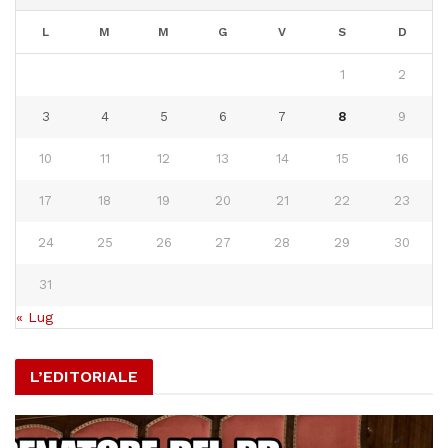
L
M
M
G
V
S
D
1
2
3
4
5
6
7
8
9
10
11
12
13
14
15
16
17
18
19
20
21
22
23
24
25
26
27
28
29
30
31
« Lug
L’EDITORIALE