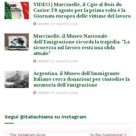
VIDEO | Marcinelle, il Cgie al Bois du
Cazier: l’8 agosto per la prima volta è la
Giornata europea delle vittime del lavoro
VENERDÌ 07 AGOSTO 2026
Marcinelle, il Museo Nazionale
dell’Emigrazione ricorda la tragedia: “La
sicurezza sul lavoro resta una sfida
attuale”
VENERDÌ 07 AGOSTO 2026
Argentina, il Museo dell’Immigrante
Italiano cerca donazioni per custodire la
memoria dell’emigrazione
VENERDÌ 07 AGOSTO 2026
Segui @italiachiama su Instagram
The Instagram Access Token is expired, Go to the Customizer >