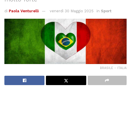
di
Paola Venturelli
venerdì 30 Maggio 2025
in
Sport
BRASILE - ITALIA