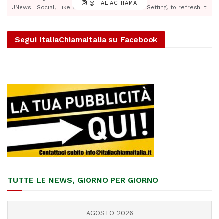
@ITALIACHIAMA
JNews : Social, Like & View > Instagram Feed Setting, to refresh it.
Segui ItaliaChiamaItalia su Facebook
TUTTE LE NEWS, GIORNO PER GIORNO
AGOSTO 2026