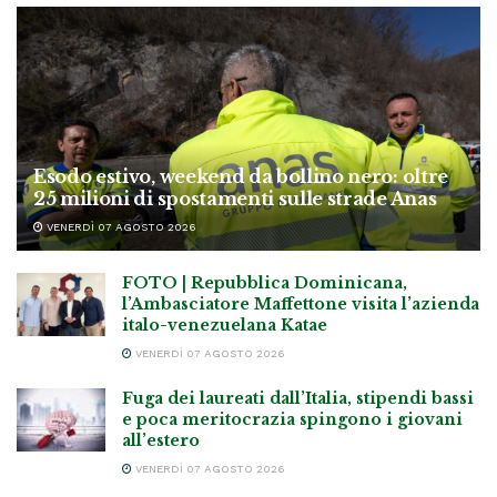
Esodo estivo, weekend da bollino nero: oltre
25 milioni di spostamenti sulle strade Anas
VENERDÌ 07 AGOSTO 2026
FOTO | Repubblica Dominicana,
l’Ambasciatore Maffettone visita l’azienda
italo-venezuelana Katae
VENERDÌ 07 AGOSTO 2026
Fuga dei laureati dall’Italia, stipendi bassi
e poca meritocrazia spingono i giovani
all’estero
VENERDÌ 07 AGOSTO 2026