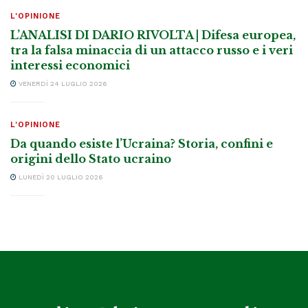
L'OPINIONE
L’ANALISI DI DARIO RIVOLTA | Difesa europea,
tra la falsa minaccia di un attacco russo e i veri
interessi economici
VENERDÌ 24 LUGLIO 2026
L'OPINIONE
Da quando esiste l’Ucraina? Storia, confini e
origini dello Stato ucraino
LUNEDÌ 20 LUGLIO 2026