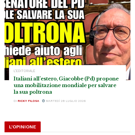
L’EDITORIALE
Italiani all’estero, Giacobbe (Pd) propone
una mobilitazione mondiale per salvare
la sua poltrona
DI
RICKY FILOSA
MARTEDÌ 28 LUGLIO 2026
L'OPINIONE