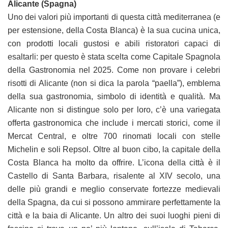
Alicante (Spagna)
Uno dei valori più importanti di questa città mediterranea (e
per estensione, della Costa Blanca) è la sua cucina unica,
con prodotti locali gustosi e abili ristoratori capaci di
esaltarli: per questo è stata scelta come Capitale Spagnola
della Gastronomia nel 2025. Come non provare i celebri
risotti di Alicante (non si dica la parola “paella”), emblema
della sua gastronomia, simbolo di identità e qualità. Ma
Alicante non si distingue solo per loro, c’è una variegata
offerta gastronomica che include i mercati storici, come il
Mercat Central, e oltre 700 rinomati locali con stelle
Michelin e soli Repsol. Oltre al buon cibo, la capitale della
Costa Blanca ha molto da offrire. L’icona della città è il
Castello di Santa Barbara, risalente al XIV secolo, una
delle più grandi e meglio conservate fortezze medievali
della Spagna, da cui si possono ammirare perfettamente la
città e la baia di Alicante. Un altro dei suoi luoghi pieni di