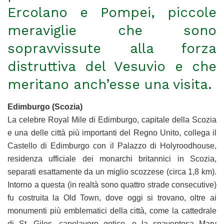
Ercolano e Pompei, piccole
meraviglie che sono
sopravvissute alla forza
distruttiva del Vesuvio e che
meritano anch’esse una visita.
Edimburgo (Scozia)
La celebre Royal Mile di Edimburgo, capitale della Scozia
e una delle città più importanti del Regno Unito, collega il
Castello di Edimburgo con il Palazzo di Holyroodhouse,
residenza ufficiale dei monarchi britannici in Scozia,
separati esattamente da un miglio scozzese (circa 1,8 km).
Intorno a questa (in realtà sono quattro strade consecutive)
fu costruita la Old Town, dove oggi si trovano, oltre ai
monumenti più emblematici della città, come la cattedrale
di St. Giles, capolavoro gotico, o la spaventosa Mary