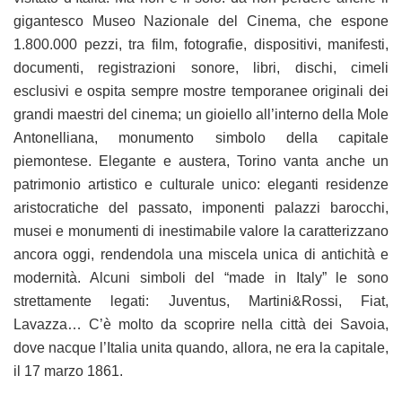
gigantesco Museo Nazionale del Cinema, che espone
1.800.000 pezzi, tra film, fotografie, dispositivi, manifesti,
documenti, registrazioni sonore, libri, dischi, cimeli
esclusivi e ospita sempre mostre temporanee originali dei
grandi maestri del cinema; un gioiello all’interno della Mole
Antonelliana, monumento simbolo della capitale
piemontese. Elegante e austera, Torino vanta anche un
patrimonio artistico e culturale unico: eleganti residenze
aristocratiche del passato, imponenti palazzi barocchi,
musei e monumenti di inestimabile valore la caratterizzano
ancora oggi, rendendola una miscela unica di antichità e
modernità. Alcuni simboli del “made in Italy” le sono
strettamente legati: Juventus, Martini&Rossi, Fiat,
Lavazza… C’è molto da scoprire nella città dei Savoia,
dove nacque l’Italia unita quando, allora, ne era la capitale,
il 17 marzo 1861.