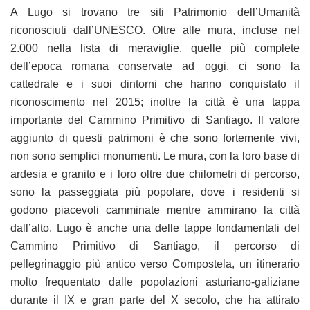
A Lugo si trovano tre siti Patrimonio dell’Umanità
riconosciuti dall’UNESCO. Oltre alle mura, incluse nel
2.000 nella lista di meraviglie, quelle più complete
dell’epoca romana conservate ad oggi, ci sono la
cattedrale e i suoi dintorni che hanno conquistato il
riconoscimento nel 2015; inoltre la città è una tappa
importante del Cammino Primitivo di Santiago. Il valore
aggiunto di questi patrimoni è che sono fortemente vivi,
non sono semplici monumenti. Le mura, con la loro base di
ardesia e granito e i loro oltre due chilometri di percorso,
sono la passeggiata più popolare, dove i residenti si
godono piacevoli camminate mentre ammirano la città
dall’alto. Lugo è anche una delle tappe fondamentali del
Cammino Primitivo di Santiago, il percorso di
pellegrinaggio più antico verso Compostela, un itinerario
molto frequentato dalle popolazioni asturiano-galiziane
durante il IX e gran parte del X secolo, che ha attirato