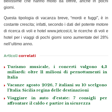
bellissime che hanno molto da offrire, anche in pochi
giorni.
Questa tipologia di vacanza breve, “mordi e fuggi”, è in
costante crescita; infatti, secondo i dati del potente motore
di ricerca di voli e hotel www.jetcost.it, le ricerche di voli e
hotel per i viaggi di pochi giorni sono aumentate del 28%
nell’ultimo anno.
Articoli
correlati
Turismo musicale, i concerti valgono 4,3
miliardi: oltre 11 milioni di pernottamenti in
Italia
Vacanze agosto 2026, 7 italiani su 10 scelgono
l’Italia: Sicilia regina delle destinazioni
Viaggiare in auto d’estate: 7 consigli per
affrontare il caldo e partire in sicurezza