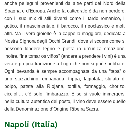
anche pellegrini provenienti da altre parti del Nord della
Spagna e d’Europa. Anche la cattedrale è da non perdere,
con il suo mix di stili diversi come il tardo romanico, il
gotico, il rinascimentale, il barocco, il neoclassico e molti
altri. Ma il vero gioiello è la cappella maggiore, dedicata a
Nostra Signora degli Occhi Grandi, dove si scopre come si
possono fondere legno e pietra in un’unica creazione.
Inoltre, “Ir a tomar os viños” (andare a prendere i vini) è una
vera e propria tradizione a Lugo che non si può snobbare.
Ogni bevanda è sempre accompagnata da una “tapa” o
uno stuzzichino: empanada, trippa, fagiolata, stufato di
polpo, patate alla Riojana, tortilla, formaggio, chorizo,
ciccioli… c’è solo l’imbarazzo. E se si vuole immergersi
nella cultura autentica del posto, il vino deve essere quello
della Denominazione d’Origine Ribeira Sacra.
Napoli (Italia)