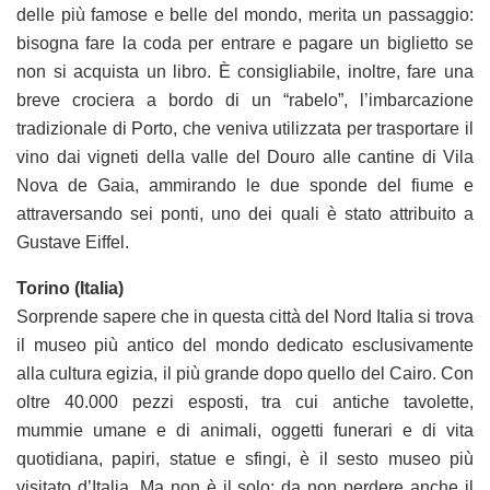
delle più famose e belle del mondo, merita un passaggio:
bisogna fare la coda per entrare e pagare un biglietto se
non si acquista un libro. È consigliabile, inoltre, fare una
breve crociera a bordo di un “rabelo”, l’imbarcazione
tradizionale di Porto, che veniva utilizzata per trasportare il
vino dai vigneti della valle del Douro alle cantine di Vila
Nova de Gaia, ammirando le due sponde del fiume e
attraversando sei ponti, uno dei quali è stato attribuito a
Gustave Eiffel.
Torino (Italia)
Sorprende sapere che in questa città del Nord Italia si trova
il museo più antico del mondo dedicato esclusivamente
alla cultura egizia, il più grande dopo quello del Cairo. Con
oltre 40.000 pezzi esposti, tra cui antiche tavolette,
mummie umane e di animali, oggetti funerari e di vita
quotidiana, papiri, statue e sfingi, è il sesto museo più
visitato d’Italia. Ma non è il solo: da non perdere anche il