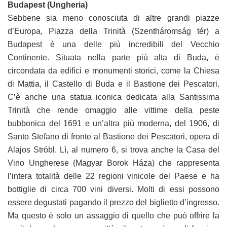
Budapest (Ungheria)
Sebbene sia meno conosciuta di altre grandi piazze
d’Europa, Piazza della Trinità (Szentháromság tér) a
Budapest è una delle più incredibili del Vecchio
Continente. Situata nella parte più alta di Buda, è
circondata da edifici e monumenti storici, come la Chiesa
di Mattia, il Castello di Buda e il Bastione dei Pescatori.
C’è anche una statua iconica dedicata alla Santissima
Trinità che rende omaggio alle vittime della peste
bubbonica del 1691 e un’altra più moderna, del 1906, di
Santo Stefano di fronte al Bastione dei Pescatori, opera di
Alajos Stróbl. Lì, al numero 6, si trova anche la Casa del
Vino Ungherese (Magyar Borok Háza) che rappresenta
l’intera totalità delle 22 regioni vinicole del Paese e ha
bottiglie di circa 700 vini diversi. Molti di essi possono
essere degustati pagando il prezzo del biglietto d’ingresso.
Ma questo è solo un assaggio di quello che può offrire la