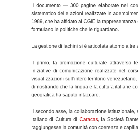
Il documento — 300 pagine elaborate nel corso
sistematico delle azioni realizzate in adempim
1989, che ha affidato al CGIE la rappresentanza d
formulano le politiche che le riguardano.
La gestione di Iachini si è articolata attorno a tre a
Il primo, la promozione culturale attraverso le 
iniziative di comunicazione realizzate nel cor
visualizzazioni sull’intero territorio venezuelano
dimostrando che la lingua e la cultura italiane 
geografica ha saputo intaccare.
Il secondo asse, la collaborazione istituzionale, 
Italiano di Cultura di
Caracas
, la Società Dante
raggiungesse la comunità con coerenza e capillar