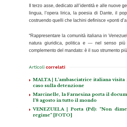
Il terzo asse, dedicato all’identità e alle nuove g
lingua, l’opera lirica, la poesia di Dante, il
costruendo quelli che Iachini definisce «ponti d’a
“Rappresentare la comunità italiana in Venezuel
natura giuridica, politica e — nel senso pi
complemento del mandato: è il suo strumento più
Articoli
correlati
MALTA | L’ambasciatrice italiana visita
caso sulla detenzione
Marcinelle, la Farnesina porta il docum
l’8 agosto in tutto il mondo
VENEZUELA | Porta (Pd): “Non dimenti
regime” [FOTO]