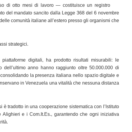
 di otto mesi di lavoro — costituisce un registro
ento del mandato sancito dalla Legge 368 del 6 novembre
elle comunità italiane all’estero presso gli organismi che
ssi strategici.
piattaforme digitali, ha prodotto risultati misurabili: le
so dell’ultimo anno hanno raggiunto oltre 50.000.000 di
, consolidando la presenza italiana nello spazio digitale e
conservano in Venezuela una vitalità che nessuna distanza
si è tradotto in una cooperazione sistematica con l’Istituto
 Alighieri e i Com.It.Es., garantendo che ogni iniziativa
ità.