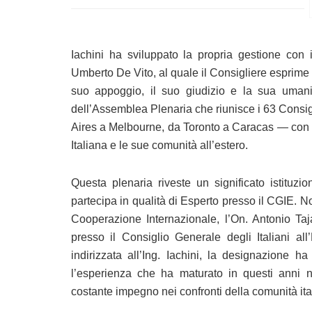
Iachini ha sviluppato la propria gestione con 
Umberto De Vito, al quale il Consigliere esprime e
suo appoggio, il suo giudizio e la sua uman
dell’Assemblea Plenaria che riunisce i 63 Consi
Aires a Melbourne, da Toronto a Caracas — con l’
Italiana e le sue comunità all’estero.
Questa plenaria riveste un significato istituzio
partecipa in qualità di Esperto presso il CGIE. No
Cooperazione Internazionale, l’On. Antonio Taj
presso il Consiglio Generale degli Italiani all
indirizzata all’Ing. Iachini, la designazione 
l’esperienza che ha maturato in questi anni n
costante impegno nei confronti della comunità it