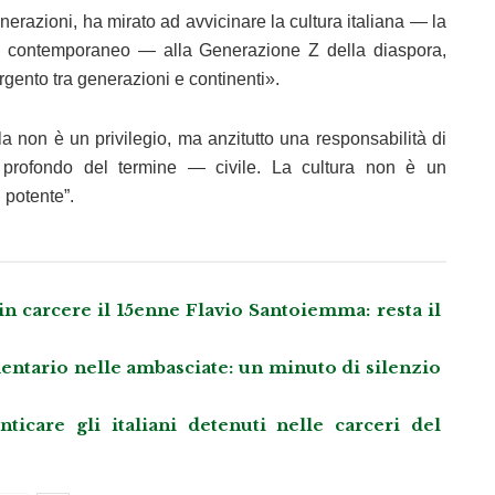
enerazioni, ha mirato ad avvicinare la cultura italiana — la
 pop contemporaneo — alla Generazione Z della diaspora,
rgento tra generazioni e continenti».
a non è un privilegio, ma anzitutto una responsabilità di
ù profondo del termine — civile. La cultura non è un
 potente”.
 in carcere il 15enne Flavio Santoiemma: resta il
entario nelle ambasciate: un minuto di silenzio
care gli italiani detenuti nelle carceri del