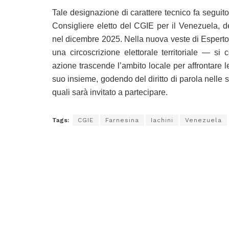
Tale designazione di carattere tecnico fa seguito 
Consigliere eletto del CGIE per il Venezuela, de
nel dicembre 2025. Nella nuova veste di Esperto
una circoscrizione elettorale territoriale — s
azione trascende l’ambito locale per affrontare l
suo insieme, godendo del diritto di parola nelle 
quali sarà invitato a partecipare.
Tags:
CGIE
Farnesina
Iachini
Venezuela