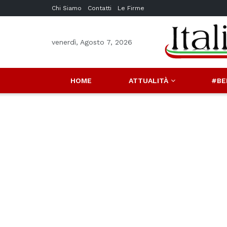
Chi Siamo
Contatti
Le Firme
venerdì, Agosto 7, 2026
HOME
ATTUALITÀ
#BE