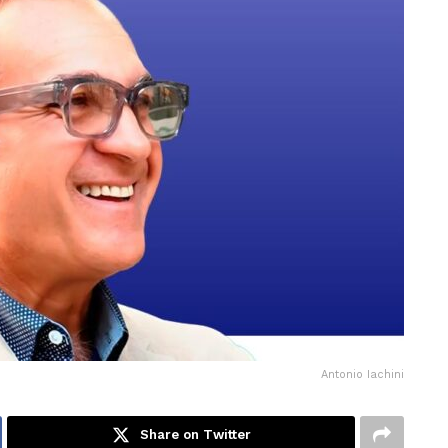
Antonio Iachini
Share on Twitter