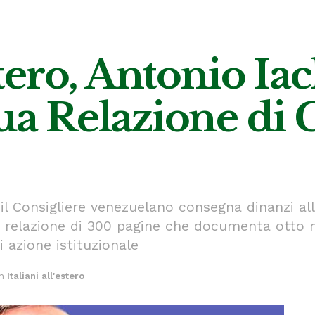
estero, Antonio Ia
sua Relazione di 
il Consigliere venezuelano consegna dinanzi all
na relazione di 300 pagine che documenta otto m
di azione istituzionale
in
Italiani all'estero