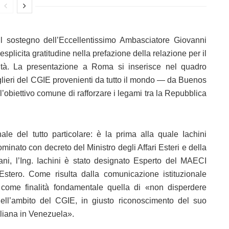
il sostegno dell’Eccellentissimo Ambasciatore Giovanni
splicita gratitudine nella prefazione della relazione per il
ità. La presentazione a Roma si inserisce nel quadro
glieri del CGIE provenienti da tutto il mondo — da Buenos
obiettivo comune di rafforzare i legami tra la Repubblica
nale del tutto particolare: è la prima alla quale Iachini
minato con decreto del Ministro degli Affari Esteri e della
ani, l’Ing. Iachini è stato designato Esperto del MAECI
’Estero. Come risulta dalla comunicazione istituzionale
ha come finalità fondamentale quella di «non disperdere
ell’ambito del CGIE, in giusto riconoscimento del suo
aliana in Venezuela».