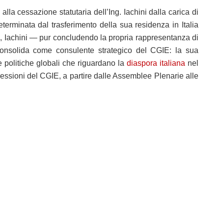
alla cessazione statutaria dell’Ing. Iachini dalla carica di
terminata dal trasferimento della sua residenza in Italia
, Iachini — pur concludendo la propria rappresentanza di
i consolida come consulente strategico del CGIE: la sua
e politiche globali che riguardano la
diaspora italiana
nel
sessioni del CGIE, a partire dalle Assemblee Plenarie alle