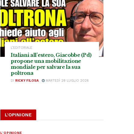
L’EDITORIALE
Italiani all’estero, Giacobbe (Pd)
propone una mobilitazione
mondiale per salvare la sua
poltrona
DI
RICKY FILOSA
MARTEDÌ 28 LUGLIO 2026
L'OPINIONE
L'OPINIONE