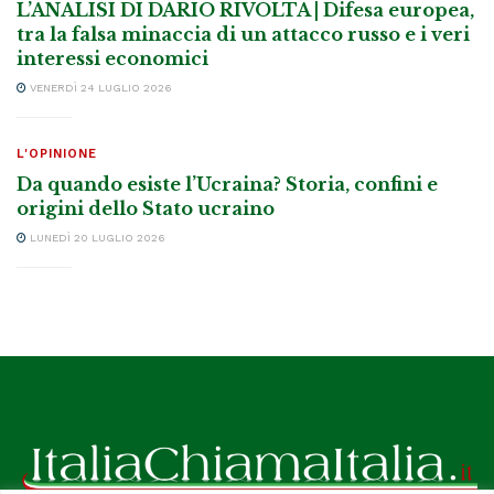
L’ANALISI DI DARIO RIVOLTA | Difesa europea,
tra la falsa minaccia di un attacco russo e i veri
interessi economici
VENERDÌ 24 LUGLIO 2026
L'OPINIONE
Da quando esiste l’Ucraina? Storia, confini e
origini dello Stato ucraino
LUNEDÌ 20 LUGLIO 2026