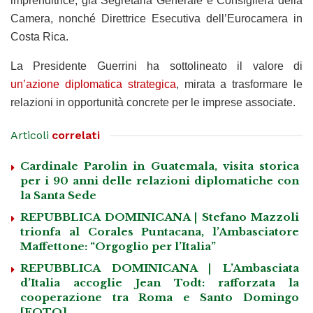
imprenditrice, già Segretaria Generale e Consigliera della
Camera, nonché Direttrice Esecutiva dell’Eurocamera in
Costa Rica.
La Presidente Guerrini ha sottolineato il valore di
un’azione diplomatica strategica
, mirata a trasformare le
relazioni in opportunità concrete per le imprese associate.
Articoli
correlati
Cardinale Parolin in Guatemala, visita storica
per i 90 anni delle relazioni diplomatiche con
la Santa Sede
REPUBBLICA DOMINICANA | Stefano Mazzoli
trionfa al Corales Puntacana, l’Ambasciatore
Maffettone: “Orgoglio per l’Italia”
REPUBBLICA DOMINICANA | L’Ambasciata
d’Italia accoglie Jean Todt: rafforzata la
cooperazione tra Roma e Santo Domingo
[FOTO]