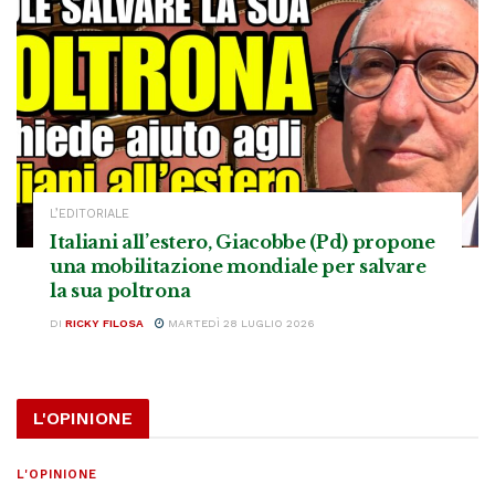
L’EDITORIALE
Italiani all’estero, Giacobbe (Pd) propone
una mobilitazione mondiale per salvare
la sua poltrona
DI
RICKY FILOSA
MARTEDÌ 28 LUGLIO 2026
L'OPINIONE
L'OPINIONE