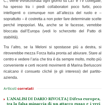
C.; viene vivisezionata ogni giorno su La7 e TV collegate;
ha spesso tra i piedi collaboratori poco furbi, poco
intelligenti o comunque non all’altezza del ruolo e –
soprattutto – è costretta a non poter fare determinate scelte
perché impopolari. Ma, anche se le facesse, verrebbe
bloccata dall’Europa (vedi lo scherzetto del Patto di
stabilità).
Tra l’altro, se la Meloni si spostasse più a destra, si
ritroverebbe mezza Forza Italia pronta ad abiurare. Stare al
centro e vedere l’aria che tira è da sempre molto, molto più
conveniente e certi recenti movimenti di Marina Berlusconi
ricalcano il consueto cliché (e gli interessi) del partito-
azienda.
Articoli
correlati
L’ANALISI DI DARIO RIVOLTA | Difesa europea,
tra la falsa minaccia di un attacco russo e i veri