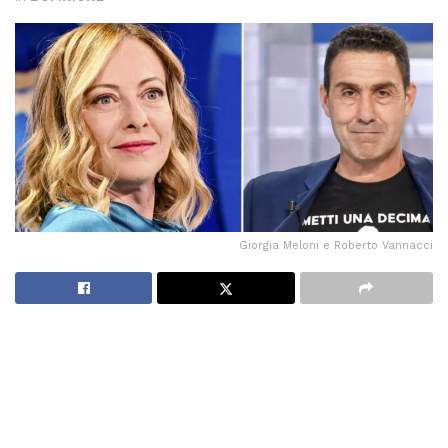
Giorgia Meloni e Roberto Vannacci