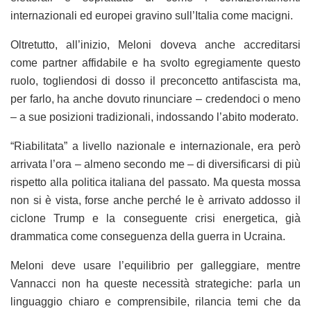
internazionali ed europei gravino sull’Italia come macigni.
Oltretutto, all’inizio, Meloni doveva anche accreditarsi
come partner affidabile e ha svolto egregiamente questo
ruolo, togliendosi di dosso il preconcetto antifascista ma,
per farlo, ha anche dovuto rinunciare – credendoci o meno
– a sue posizioni tradizionali, indossando l’abito moderato.
“Riabilitata” a livello nazionale e internazionale, era però
arrivata l’ora – almeno secondo me – di diversificarsi di più
rispetto alla politica italiana del passato. Ma questa mossa
non si è vista, forse anche perché le è arrivato addosso il
ciclone Trump e la conseguente crisi energetica, già
drammatica come conseguenza della guerra in Ucraina.
Meloni deve usare l’equilibrio per galleggiare, mentre
Vannacci non ha queste necessità strategiche: parla un
linguaggio chiaro e comprensibile, rilancia temi che da