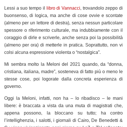
Lessi a suo tempo il
libro di Vannacci
, trovandolo zeppo di
buonsenso, di logica, ma anche di cose ovvie e scontate
(almeno per un lettore di destra), senza nessun particolare
spessore o riferimento culturale, ma indubbiamente con il
coraggio di dirle e scriverle, anche senza poi la possibilità
(almeno per ora) di metterle in pratica. Soprattutto, non vi
colsi alcuna espressione violenta o “nostalgica”.
Mi sembra molto la Meloni del 2021 quando, da “donna,
cristiana, italiana, madre”, sosteneva di fatto più o meno le
stesse cose, poi logorate dalla concreta esperienza di
governo.
Oggi la Meloni, infatti, non ha – lo ribadisco – le mani
libere: è braccata a vista da una muta di magistrati che,
appena possono, la bloccano su tutto; ha contro
l’intellighenzia, i salotti, i giornali di Cairo, De Benedetti &