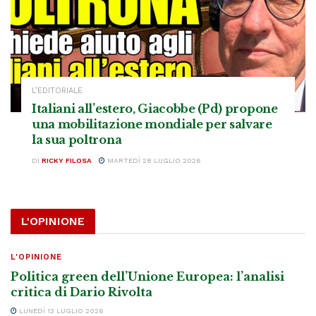
L’EDITORIALE
Italiani all’estero, Giacobbe (Pd) propone
una mobilitazione mondiale per salvare
la sua poltrona
DI
RICKY FILOSA
MARTEDÌ 28 LUGLIO 2026
L'OPINIONE
L'OPINIONE
Politica green dell’Unione Europea: l’analisi
critica di Dario Rivolta
LUNEDÌ 13 LUGLIO 2026