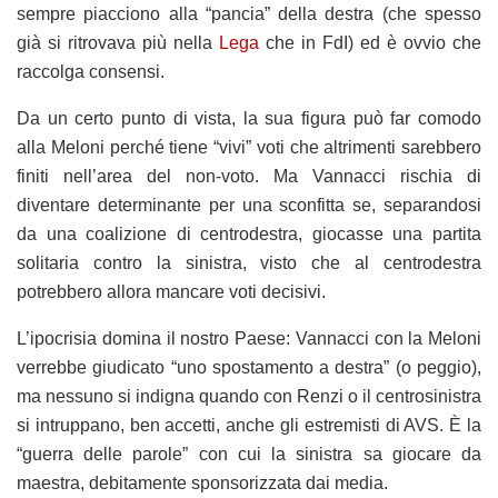
sempre piacciono alla “pancia” della destra (che spesso
già si ritrovava più nella
Lega
che in FdI) ed è ovvio che
raccolga consensi.
Da un certo punto di vista, la sua figura può far comodo
alla Meloni perché tiene “vivi” voti che altrimenti sarebbero
finiti nell’area del non-voto. Ma Vannacci rischia di
diventare determinante per una sconfitta se, separandosi
da una coalizione di centrodestra, giocasse una partita
solitaria contro la sinistra, visto che al centrodestra
potrebbero allora mancare voti decisivi.
L’ipocrisia domina il nostro Paese: Vannacci con la Meloni
verrebbe giudicato “uno spostamento a destra” (o peggio),
ma nessuno si indigna quando con Renzi o il centrosinistra
si intruppano, ben accetti, anche gli estremisti di AVS. È la
“guerra delle parole” con cui la sinistra sa giocare da
maestra, debitamente sponsorizzata dai media.