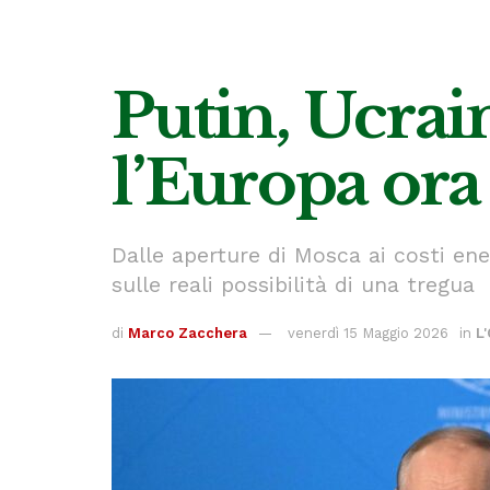
Putin, Ucrain
l’Europa ora
Dalle aperture di Mosca ai costi ener
sulle reali possibilità di una tregua
di
Marco Zacchera
venerdì 15 Maggio 2026
in
L