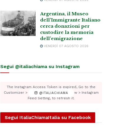
Argentina, il Museo
dell’Immigrante Italiano
cerca donazioni per
custodire la memoria
dell’emigrazione
VENERDÌ 07 AGOSTO 2026
Segui @italiachiama su Instagram
The Instagram Access Token is expired, Go to the
Customizer > JNews : Social, Like & View > Instagram
@ITALIACHIAMA
Feed Setting, to refresh it.
Segui ItaliaChiamaItalia su Facebook