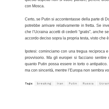
con Mosca.
Certo, se Putin si accontentasse della parte di 
potrebbe arrivare relativamente in fretta. Se invec
che l’Ucraina accetti di cederli “gratis”, anche s
accordo deciso sopra la propria testa, visto che è 
Ipotesi: cominciamo con una tregua reciproca e si
provvisorio. Ma gli europei si facciano sentire 
quanto Putin possa essere in torto o antipatico
ma con sincerità, mentre l’Europa non sembra vo
Tags:
breaking
Iran
Putin
Russia
Ucrai