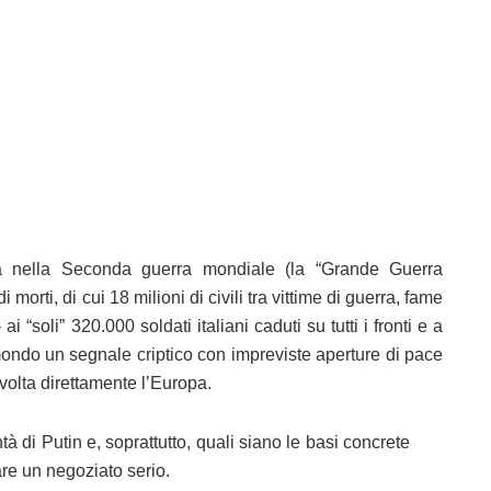
ria nella Seconda guerra mondiale (la “Grande Guerra
morti, di cui 18 milioni di civili tra vittime di guerra, fame
 “soli” 320.000 soldati italiani caduti su tutti i fronti e a
 mondo un segnale criptico con impreviste aperture di pace
volta direttamente l’Europa.
à di Putin e, soprattutto, quali siano le basi concrete
re un negoziato serio.