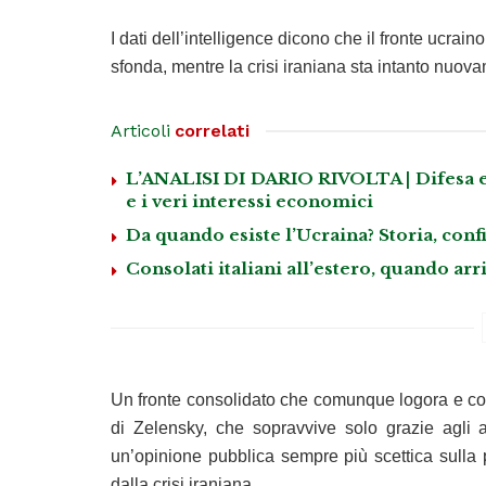
I dati dell’intelligence dicono che il fronte ucrain
sfonda, mentre la crisi iraniana sta intanto nuov
Articoli
correlati
L’ANALISI DI DARIO RIVOLTA | Difesa eur
e i veri interessi economici
Da quando esiste l’Ucraina? Storia, confi
Consolati italiani all’estero, quando ar
Un fronte consolidato che comunque logora e cost
di Zelensky, che sopravvive solo grazie agli a
un’opinione pubblica sempre più scettica sulla
dalla crisi iraniana.