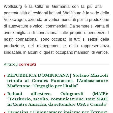
Wolfsburg è la Città in Germania con la più alta
percentualità di residenti italiani. Wolfsburg è la sede della
Volkswagen, azienda ai vertici mondiali per la produzione
di autovetture e veicoli commerciali. Da sempre si vanta di
avere migliaia di connazionali alle proprie dipendenze. I
nostri connazionali sono occupati in tutti si settori della
produzione, del manegement e nella rappresentanza
sindacale. In alcuni di questi occupano mansioni di vertice.
Articoli
correlati
REPUBBLICA DOMINICANA | Stefano Mazzoli
trionfa al Corales Puntacana, l’Ambasciatore
Maffettone: “Orgoglio per l’Italia”
Italiani all’estero, Odoguardi (MAIE):
“Territorio, ascolto, comunicazione: tour MAIE
in Centro America, da settembre USA e Canada”
Farnesina e Unioncamere insieme per l’export: