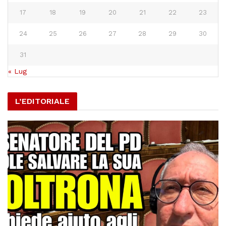
17
18
19
20
21
22
23
24
25
26
27
28
29
30
31
« Lug
L’EDITORIALE