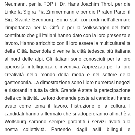
Neumann, per la FDP il Dr. Hans Joachim Throl, per die
Linke la Sig.ra Pia Zimmermann e per die Piraten Partei il
Sig. Svante Evenburg. Sono stati concordi nell’affermare
l’importanza per la Città e per la Volkswagen del forte
contributo che gli italiani hanno dato con la loro presenza e
lavoro. Hanno arricchito con il loro essere la multiculturalità
della Città, facendola divenire la città tedesca più italiana
al nord delle alpi. Gli italiani sono conosciuti per la loro
operosità, intelligenza e inventiva. Apprezzati per la loro
creatività nella mondo della moda e nel settore della
gastronomia. La dimostrazione sono i loro numerosi negozi
e ristoranti in tutta la città. Grande è stata la partecipazione
della collettività. Le loro domande poste ai candidati hanno
avuto come tema il lavoro, l’istruzione e la cultura. I
candidati hanno afffermato che si adopereranno affinchè a
Wolfsburg saranno sempre garantiti i servizi rivolti alla
nostra collettività. Partendo dagli asili bilingui e