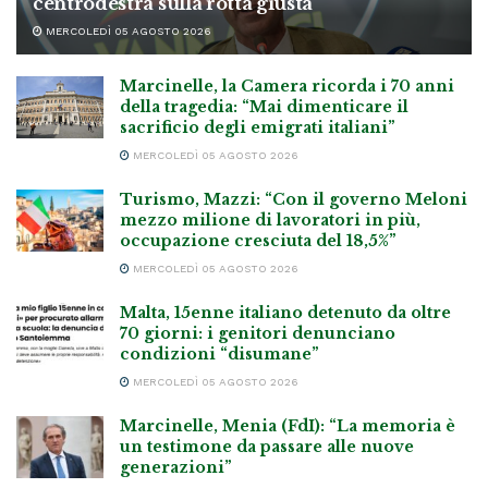
centrodestra sulla rotta giusta”
MERCOLEDÌ 05 AGOSTO 2026
Marcinelle, la Camera ricorda i 70 anni
della tragedia: “Mai dimenticare il
sacrificio degli emigrati italiani”
MERCOLEDÌ 05 AGOSTO 2026
Turismo, Mazzi: “Con il governo Meloni
mezzo milione di lavoratori in più,
occupazione cresciuta del 18,5%”
MERCOLEDÌ 05 AGOSTO 2026
Malta, 15enne italiano detenuto da oltre
70 giorni: i genitori denunciano
condizioni “disumane”
MERCOLEDÌ 05 AGOSTO 2026
Marcinelle, Menia (FdI): “La memoria è
un testimone da passare alle nuove
generazioni”