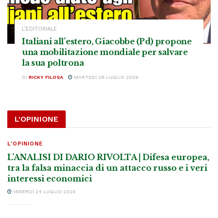
L’EDITORIALE
Italiani all’estero, Giacobbe (Pd) propone
una mobilitazione mondiale per salvare
la sua poltrona
DI
RICKY FILOSA
MARTEDÌ 28 LUGLIO 2026
L'OPINIONE
L'OPINIONE
L’ANALISI DI DARIO RIVOLTA | Difesa europea,
tra la falsa minaccia di un attacco russo e i veri
interessi economici
VENERDÌ 24 LUGLIO 2026