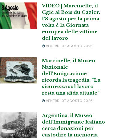
VIDEO | Marcinelle, il
Cgie al Bois du Cazier:
l’8 agosto per la prima
volta è la Giornata
europea delle vittime
del lavoro
VENERDÌ 07 AGOSTO 2026
Marcinelle, il Museo
Nazionale
dell’Emigrazione
ricorda la tragedia: “La
sicurezza sul lavoro
resta una sfida attuale”
VENERDÌ 07 AGOSTO 2026
Argentina, il Museo
dell’Immigrante Italiano
cerca donazioni per
custodire la memoria