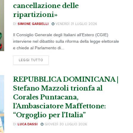
cancellazione delle
ripartizioni»
DI
SIMONE GARBELLI
VENERDÌ 31 LUGLIO 2026
Il Consiglio Generale degli Italiani all'Estero (CGIE)
interviene nel dibattito sulla riforma della legge elettorale
e chiede al Parlamento di...
DETAILS
LEGGI TUTTO
REPUBBLICA DOMINICANA |
Stefano Mazzoli trionfa al
Corales Puntacana,
l’Ambasciatore Maffettone:
“Orgoglio per l’Italia”
DI
LUCA DASSI
GIOVEDÌ 30 LUGLIO 2026