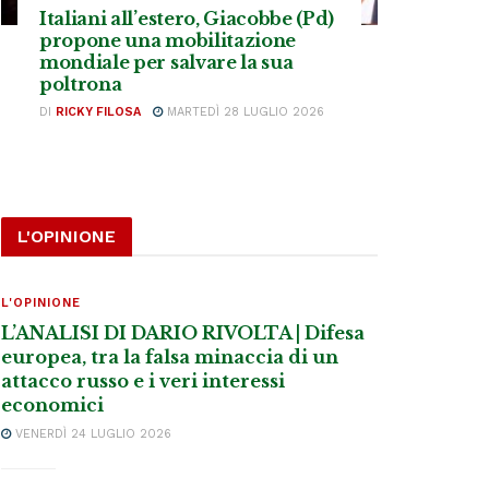
Italiani all’estero, Giacobbe (Pd)
propone una mobilitazione
mondiale per salvare la sua
poltrona
DI
RICKY FILOSA
MARTEDÌ 28 LUGLIO 2026
L'OPINIONE
L'OPINIONE
L’ANALISI DI DARIO RIVOLTA | Difesa
europea, tra la falsa minaccia di un
attacco russo e i veri interessi
economici
VENERDÌ 24 LUGLIO 2026