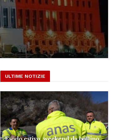
ULTIME NOTIZIE
Esodo estivo, weekend da bollino