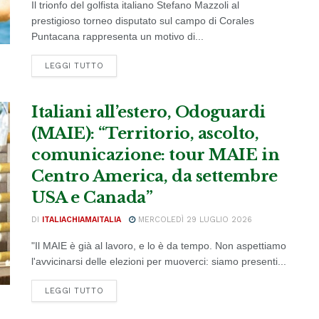
Il trionfo del golfista italiano Stefano Mazzoli al
prestigioso torneo disputato sul campo di Corales
Puntacana rappresenta un motivo di...
DETAILS
LEGGI TUTTO
Italiani all’estero, Odoguardi
(MAIE): “Territorio, ascolto,
comunicazione: tour MAIE in
Centro America, da settembre
USA e Canada”
DI
ITALIACHIAMAITALIA
MERCOLEDÌ 29 LUGLIO 2026
"Il MAIE è già al lavoro, e lo è da tempo. Non aspettiamo
l'avvicinarsi delle elezioni per muoverci: siamo presenti...
DETAILS
LEGGI TUTTO