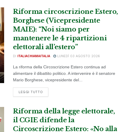
Riforma circoscrizione Estero,
Borghese (Vicepresidente
MAIE): “Noi siamo per
mantenere le 4 ripartizioni
elettorali all’estero”
DI
ITALIACHIAMAITALIA
LUNEDÌ 03 AGOSTO 2026
La riforma della Circoscrizione Estero continua ad
alimentare il dibattito politico. A intervenire è il senatore
Mario Borghese, vicepresidente del...
DETAILS
LEGGI TUTTO
Riforma della legge elettorale,
il CGIE difende la
Circoscrizione Estero: «No alla