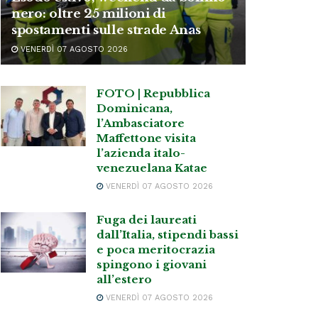
nero: oltre 25 milioni di
spostamenti sulle strade Anas
VENERDÌ 07 AGOSTO 2026
FOTO | Repubblica
Dominicana,
l’Ambasciatore
Maffettone visita
l’azienda italo-
venezuelana Katae
VENERDÌ 07 AGOSTO 2026
Fuga dei laureati
dall’Italia, stipendi bassi
e poca meritocrazia
spingono i giovani
all’estero
VENERDÌ 07 AGOSTO 2026