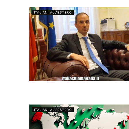
ITALIANI ALL'ESTERO
ITALIANI ALL'ESTERO