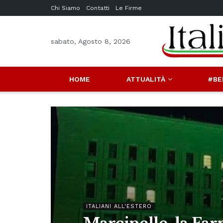
Chi Siamo
Contatti
Le Firme
sabato, Agosto 8, 2026
HOME
ATTUALITÀ
#BE
ITALIANI ALL'ESTERO