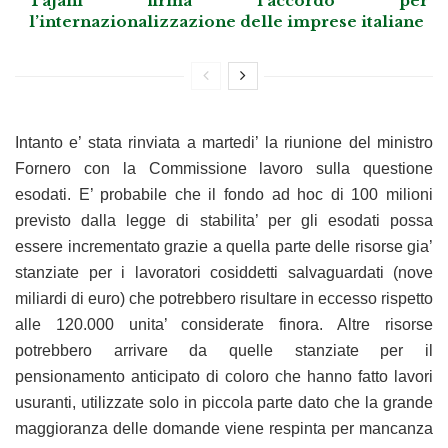
Tajani firma l’accordo per
l’internazionalizzazione delle imprese italiane
Intanto e’ stata rinviata a martedi’ la riunione del ministro
Fornero con la Commissione lavoro sulla questione
esodati. E’ probabile che il fondo ad hoc di 100 milioni
previsto dalla legge di stabilita’ per gli esodati possa
essere incrementato grazie a quella parte delle risorse gia’
stanziate per i lavoratori cosiddetti salvaguardati (nove
miliardi di euro) che potrebbero risultare in eccesso rispetto
alle 120.000 unita’ considerate finora. Altre risorse
potrebbero arrivare da quelle stanziate per il
pensionamento anticipato di coloro che hanno fatto lavori
usuranti, utilizzate solo in piccola parte dato che la grande
maggioranza delle domande viene respinta per mancanza