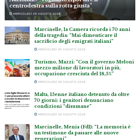
centrodestra sulla rotta giusta”
MERCOLEDÌ 05 AGOSTO 2026
Marcinelle, la Camera ricorda i 70 anni
della tragedia: “Mai dimenticare il
sacrificio degli emigrati italiani”
MERCOLEDÌ 05 AGOSTO 2026
Turismo, Mazzi: “Con il governo Meloni
mezzo milione di lavoratori in più,
occupazione cresciuta del 18,5%”
MERCOLEDÌ 05 AGOSTO 2026
Malta, 15enne italiano detenuto da oltre
70 giorni: i genitori denunciano
condizioni “disumane”
MERCOLEDÌ 05 AGOSTO 2026
Marcinelle, Menia (FdI): “La memoria è
un testimone da passare alle nuove
generazioni”