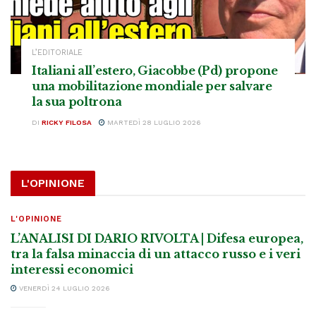
L’EDITORIALE
Italiani all’estero, Giacobbe (Pd) propone
una mobilitazione mondiale per salvare
la sua poltrona
DI
RICKY FILOSA
MARTEDÌ 28 LUGLIO 2026
L'OPINIONE
L'OPINIONE
L’ANALISI DI DARIO RIVOLTA | Difesa europea,
tra la falsa minaccia di un attacco russo e i veri
interessi economici
VENERDÌ 24 LUGLIO 2026