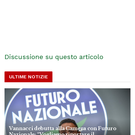
Discussione su questo articolo
ULTIME NOTIZIE
Vannacci debutta alla Camera con Futuro
Nazionale: “Vogliamo riportare il