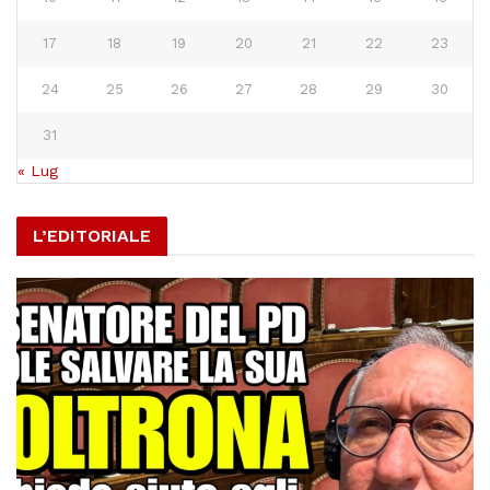
17
18
19
20
21
22
23
24
25
26
27
28
29
30
31
« Lug
L’EDITORIALE