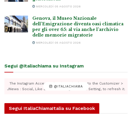
MERCOLEDÌ 05 AGOSTO 2026
Genova, il Museo Nazionale
dell’Emigrazione diventa oasi climatica
per gli over 65: al via anche l’archivio
delle memorie migratorie
MERCOLEDÌ 05 AGOSTO 2026
Segui @italiachiama su Instagram
The Instagram Access Token is expired, Go to the Customizer >
@ITALIACHIAMA
JNews : Social, Like & View > Instagram Feed Setting, to refresh it.
Segui ItaliaChiamaItalia su Facebook