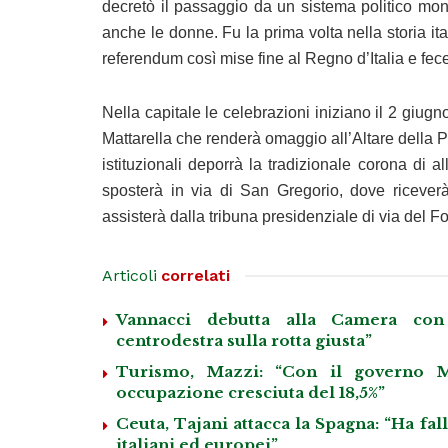
decretò il passaggio da un sistema politico mon
anche le donne. Fu la prima volta nella storia ital
referendum così mise fine al Regno d’Italia e fec
Nella capitale le celebrazioni iniziano il 2 giug
Mattarella che renderà omaggio all’Altare della Pa
istituzionali deporrà la tradizionale corona di 
sposterà in via di San Gregorio, dove riceverà 
assisterà dalla tribuna presidenziale di via del For
Articoli
correlati
Vannacci debutta alla Camera con 
centrodestra sulla rotta giusta”
Turismo, Mazzi: “Con il governo M
occupazione cresciuta del 18,5%”
Ceuta, Tajani attacca la Spagna: “Ha fa
italiani ed europei”