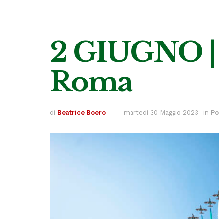
2 GIUGNO | F
Roma
di
Beatrice Boero
martedì 30 Maggio 2023
in
Po