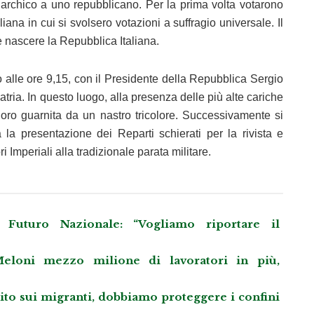
archico a uno repubblicano. Per la prima volta votarono
iana in cui si svolsero votazioni a suffragio universale. Il
e nascere la Repubblica Italiana.
no alle ore 9,15, con il Presidente della Repubblica Sergio
tria. In questo luogo, alla presenza delle più alte cariche
alloro guarnita da un nastro tricolore. Successivamente si
la presentazione dei Reparti schierati per la rivista e
i Imperiali alla tradizionale parata militare.
Futuro Nazionale: “Vogliamo riportare il
eloni mezzo milione di lavoratori in più,
llito sui migranti, dobbiamo proteggere i confini