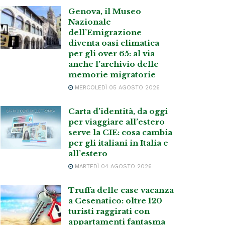
Genova, il Museo
Nazionale
dell’Emigrazione
diventa oasi climatica
per gli over 65: al via
anche l’archivio delle
memorie migratorie
MERCOLEDÌ 05 AGOSTO 2026
Carta d’identità, da oggi
per viaggiare all’estero
serve la CIE: cosa cambia
per gli italiani in Italia e
all’estero
MARTEDÌ 04 AGOSTO 2026
Truffa delle case vacanza
a Cesenatico: oltre 120
turisti raggirati con
appartamenti fantasma