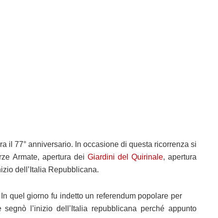
a il 77° anniversario. In occasione di questa ricorrenza si
orze Armate, apertura dei
Giardini del Quirinale
, apertura
zio dell’Italia Repubblicana.
In quel giorno fu indetto un referendum popolare per
e segnò l’inizio dell’Italia repubblicana perché appunto