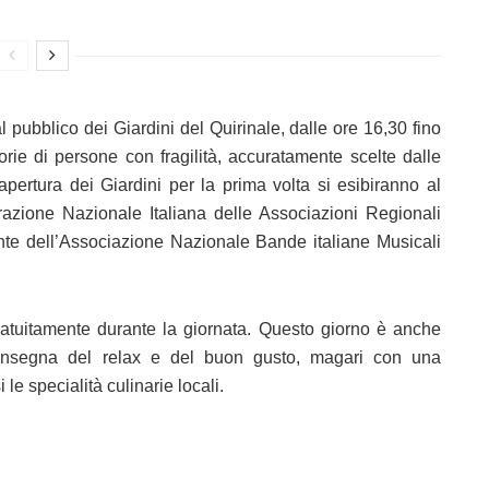
 pubblico dei Giardini del Quirinale, dalle ore 16,30 fino
orie di persone con fragilità, accuratamente scelte dalle
’apertura dei Giardini per la prima volta si esibiranno al
razione Nazionale Italiana delle Associazioni Regionali
te dell’Associazione Nazionale Bande italiane Musicali
gratuitamente durante la giornata. Questo giorno è anche
ll’insegna del relax e del buon gusto, magari con una
e specialità culinarie locali.