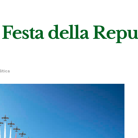
esta della Repu
litica