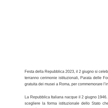
Festa della Repubblica 2023, il 2 giugno si celebr
terranno cerimonie istituzionali, Parata delle F
gratuita dei musei a Roma, per commemorare l’ini
La Repubblica Italiana nacque il 2 giugno 1946. 
scegliere la forma istituzionale dello Stato ch