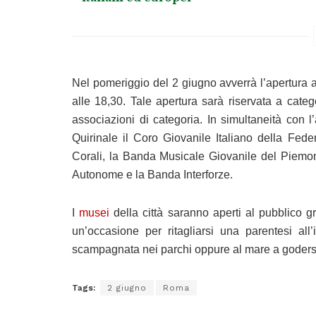
Nel pomeriggio del 2 giugno avverrà l’apertura al
alle 18,30. Tale apertura sarà riservata a categ
associazioni di categoria. In simultaneità con l
Quirinale il Coro Giovanile Italiano della Fede
Corali, la Banda Musicale Giovanile del Piemon
Autonome e la Banda Interforze.
I
musei
della città saranno aperti al pubblico 
un’occasione per ritagliarsi una parentesi a
scampagnata nei parchi oppure al mare a godersi l
Tags:
2 giugno
Roma