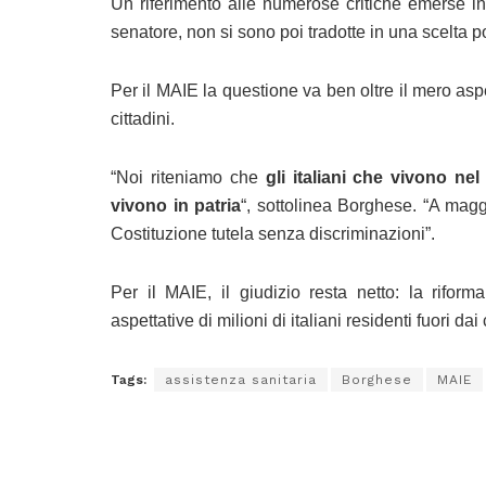
Un riferimento alle numerose critiche emerse in
senatore, non si sono poi tradotte in una scelta po
Per il MAIE la questione va ben oltre il mero as
cittadini.
“Noi riteniamo che
gli italiani che vivono nel
vivono in patria
“, sottolinea Borghese. “A maggi
Costituzione tutela senza discriminazioni”.
Per il MAIE, il giudizio resta netto: la rifo
aspettative di milioni di italiani residenti fuori dai
Tags:
assistenza sanitaria
Borghese
MAIE