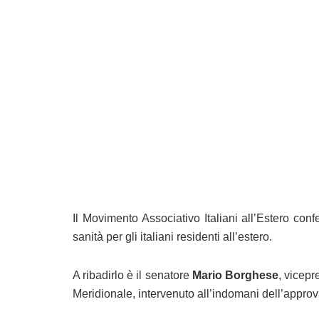
Il Movimento Associativo Italiani all’Estero con
sanità per gli italiani residenti all’estero.
A ribadirlo è il senatore
Mario Borghese
, vicepr
Meridionale, intervenuto all’indomani dell’appro