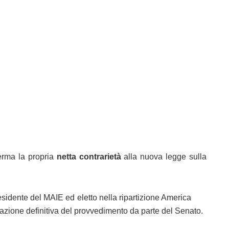
ferma la propria
netta contrarietà
alla nuova legge sulla
esidente del MAIE ed eletto nella ripartizione America
vazione definitiva del provvedimento da parte del Senato.