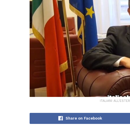
ITALIANI ALL'ESTER
Share on Facebook