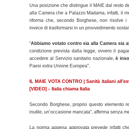
Una posizione che distingue il MAIE dal resto de
alla Camera che a Palazzo Madama, infatti, il 
riforma che, secondo Borghese, non risolve i p
invece di trasformarsi in un provvedimento sosta
“
Abbiamo votato contro sia alla Camera sia 
condizione prevista dalla legge, ovvero il pag
accedere al Servizio sanitario nazionale,
è ins
Paesi extra Unione Europea”.
IL MAIE VOTA CONTRO | Sanità italiani all’e
[VIDEO] – Italia chiama Italia
Secondo Borghese, proprio questo elemento ren
inutile, un’occasione mancata”, afferma senza me
La norma appena approvata prevede infatti che g