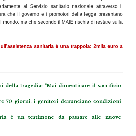
amente al Servizio sanitario nazionale attraverso il
ra che il governo e i promotori della legge presentano
nel mondo, ma che secondo il MAIE rischia di restare sulla
l’assistenza sanitaria è una trappola: 2mila euro a
 della tragedia: “Mai dimenticare il sacrificio
re 70 giorni: i genitori denunciano condizioni
ria è un testimone da passare alle nuove