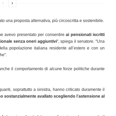
 una proposta alternativa, più circoscritta e sostenibile.
he avevo presentato per consentire
ai pensionati iscritti
zionale senza oneri aggiuntivi
“, spiega il senatore. “Una
e della popolazione italiana residente all’estero e con un
he”.
anche il comportamento di alcune forze politiche durante
anti, soprattutto a sinistra, hanno criticato duramente il
o sostanzialmente avallato scegliendo l’astensione al