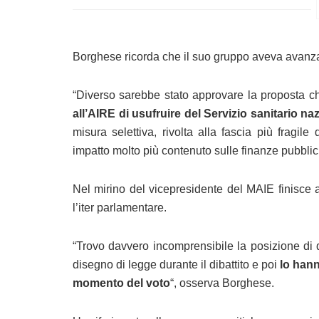
Borghese ricorda che il suo gruppo aveva avanzato
“Diverso sarebbe stato approvare la proposta c
all’AIRE di usufruire del Servizio sanitario na
misura selettiva, rivolta alla fascia più fragil
impatto molto più contenuto sulle finanze pubblic
Nel mirino del vicepresidente del MAIE finisce 
l’iter parlamentare.
“Trovo davvero incomprensibile la posizione di qu
disegno di legge durante il dibattito e poi
lo hann
momento del voto
“, osserva Borghese.