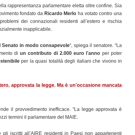
lla rappresentanza parlamentare eletta oltre confine. Sia
movimento fondato da
Ricardo Merlo
ha votato contro una
roblemi dei connazionali residenti all’estero e rischia
nzialmente inapplicabile.
al Senato in modo consapevole
“, spiega il senatore. “La
amento di
un contributo di 2.000 euro l’anno
per poter
ostenibile
per la quasi totalità degli italiani che vivono in
stero, approvata la legge. Ma è un’occasione mancata
de il provvedimento inefficace. “La legge approvata è
zzi termini il parlamentare del MAIE.
li iscritti all’AIRE residenti in Paesi non appartenenti