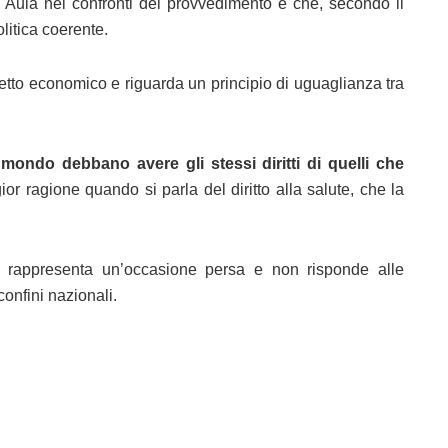
 Aula nei confronti del provvedimento e che, secondo il
litica coerente.
petto economico e riguarda un principio di uguaglianza tra
 mondo debbano avere gli stessi diritti di quelli che
or ragione quando si parla del diritto alla salute, che la
rma rappresenta un’occasione persa e non risponde alle
 confini nazionali.