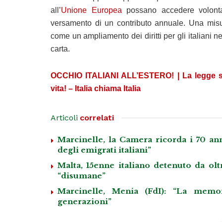
all’
Unione Europea
possano accedere volontari
versamento di un contributo annuale. Una misu
come un ampliamento dei diritti per gli italiani 
carta.
OCCHIO ITALIANI ALL’ESTERO! | La legge sul
vita! – Italia chiama Italia
Articoli
correlati
Marcinelle, la Camera ricorda i 70 anni
degli emigrati italiani”
Malta, 15enne italiano detenuto da olt
“disumane”
Marcinelle, Menia (FdI): “La memo
generazioni”