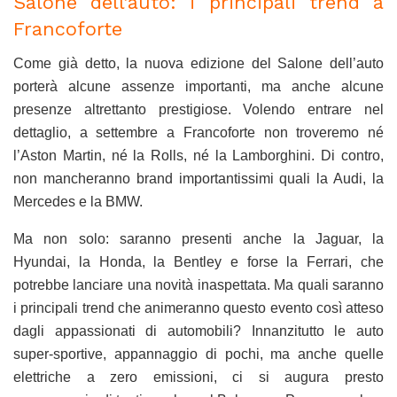
Salone dell’auto: i principali trend a
Francoforte
Come già detto, la nuova edizione del Salone dell’auto
porterà alcune assenze importanti, ma anche alcune
presenze altrettanto prestigiose. Volendo entrare nel
dettaglio, a settembre a Francoforte non troveremo né
l’Aston Martin, né la Rolls, né la Lamborghini. Di contro,
non mancheranno brand importantissimi quali la Audi, la
Mercedes e la BMW.
Ma non solo: saranno presenti anche la Jaguar, la
Hyundai, la Honda, la Bentley e forse la Ferrari, che
potrebbe lanciare una novità inaspettata. Ma quali saranno
i principali trend che animeranno questo evento così atteso
dagli appassionati di automobili? Innanzitutto le auto
super-sportive, appannaggio di pochi, ma anche quelle
elettriche a zero emissioni, ci si augura presto