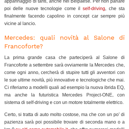
appannaggio di tanti, anche nel Belpaese. Per non parlare
poi delle nuove tecnologie come il
self-driving
, che sta
finalmente facendo capolino in concept car sempre più
vicine al lancio.
Mercedes: quali novità al Salone di
Francoforte?
La prima grande casa che parteciperà al Salone di
Francoforte a settembre sarà ovviamente la Mercedes che,
come ogni anno, cercherà di stupire tutti gli avventori con
le sue ultime novità, più innovative e tecnologiche che mai.
Ci riferiamo a modelli quali ad esempio la nuova ibrida EQ,
ma anche la futuristica Mercedes Project-ONE, con
sistema di self-driving e con un motore totalmente elettrico.
Certo, si tratta di auto molto costose, ma che con un po’ di
pazienza sarà poi possibile trovare di seconda mano o a