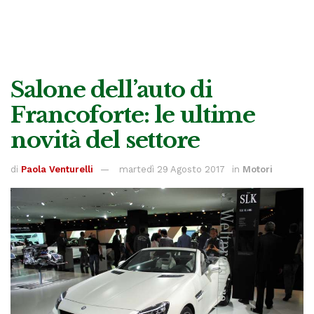
Salone dell’auto di
Francoforte: le ultime
novità del settore
di
Paola Venturelli
martedì 29 Agosto 2017
in
Motori