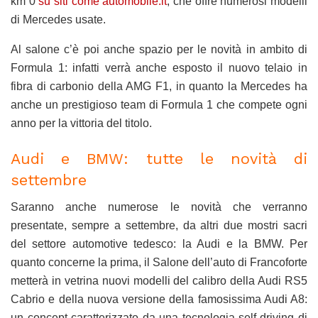
km 0
su siti come automobile.it
, che offre numerosi modelli
di Mercedes usate.
Al salone c’è poi anche spazio per le novità in ambito di
Formula 1: infatti verrà anche esposto il nuovo telaio in
fibra di carbonio della AMG F1, in quanto la Mercedes ha
anche un prestigioso team di Formula 1 che compete ogni
anno per la vittoria del titolo.
Audi e BMW: tutte le novità di
settembre
Saranno anche numerose le novità che verranno
presentate, sempre a settembre, da altri due mostri sacri
del settore automotive tedesco: la Audi e la BMW. Per
quanto concerne la prima, il Salone dell’auto di Francoforte
metterà in vetrina nuovi modelli del calibro della Audi RS5
Cabrio e della nuova versione della famosissima Audi A8:
un concept caratterizzato da una tecnologia self-driving di