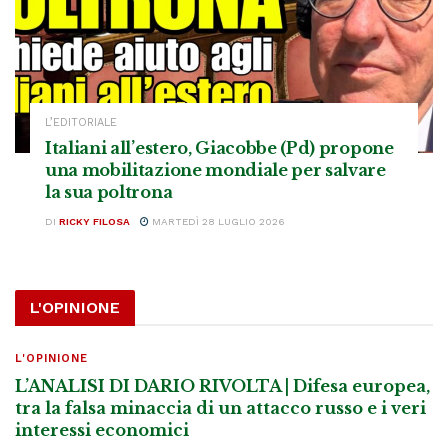
L’EDITORIALE
Italiani all’estero, Giacobbe (Pd) propone
una mobilitazione mondiale per salvare
la sua poltrona
DI
RICKY FILOSA
MARTEDÌ 28 LUGLIO 2026
L'OPINIONE
L'OPINIONE
L’ANALISI DI DARIO RIVOLTA | Difesa europea,
tra la falsa minaccia di un attacco russo e i veri
interessi economici