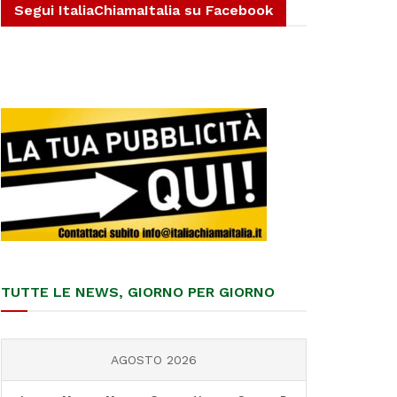
Segui ItaliaChiamaItalia su Facebook
TUTTE LE NEWS, GIORNO PER GIORNO
AGOSTO 2026