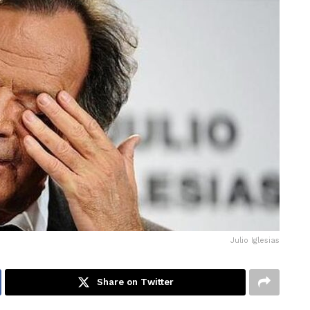
Julio Iglesias
Share on Twitter