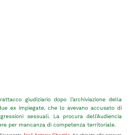
attacco giudiziario dopo l’archiviazione della
due ex impiegate, che lo avevano accusato di
ressioni sessuali. La procura dell’Audiencia
dere per mancanza di competenza territoriale.