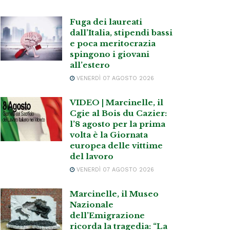
Fuga dei laureati
dall’Italia, stipendi bassi
e poca meritocrazia
spingono i giovani
all’estero
VENERDÌ 07 AGOSTO 2026
VIDEO | Marcinelle, il
Cgie al Bois du Cazier:
l’8 agosto per la prima
volta è la Giornata
europea delle vittime
del lavoro
VENERDÌ 07 AGOSTO 2026
Marcinelle, il Museo
Nazionale
dell’Emigrazione
ricorda la tragedia: “La