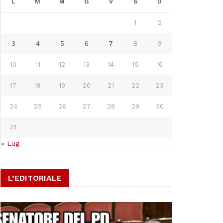
L
M
M
G
V
S
D
1
2
3
4
5
6
7
8
9
10
11
12
13
14
15
16
17
18
19
20
21
22
23
24
25
26
27
28
29
30
31
« Lug
L’EDITORIALE