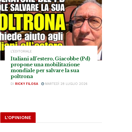
L’EDITORIALE
Italiani all’estero, Giacobbe (Pd)
propone una mobilitazione
mondiale per salvare la sua
poltrona
DI
RICKY FILOSA
MARTEDÌ 28 LUGLIO 2026
L'OPINIONE