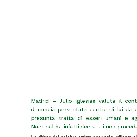
Madrid – Julio Iglesias valuta il contr
denuncia presentata contro di lui da 
presunta tratta di esseri umani e agg
Nacional ha infatti deciso di non proce