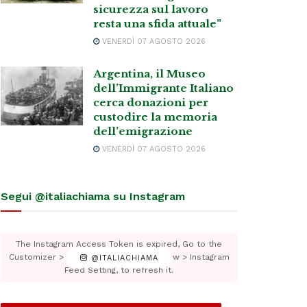
sicurezza sul lavoro
resta una sfida attuale”
VENERDÌ 07 AGOSTO 2026
Argentina, il Museo
dell’Immigrante Italiano
cerca donazioni per
custodire la memoria
dell’emigrazione
VENERDÌ 07 AGOSTO 2026
Segui @italiachiama su Instagram
The Instagram Access Token is expired, Go to the
Customizer > JNews : Social, Like & View > Instagram
@ITALIACHIAMA
Feed Setting, to refresh it.