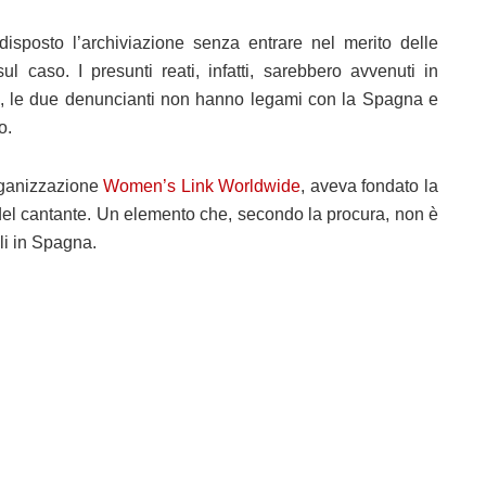
isposto l’archiviazione senza entrare nel merito delle
l caso. I presunti reati, infatti, sarebbero avvenuti in
, le due denuncianti non hanno legami con la Spagna e
o.
rganizzazione
Women’s Link Worldwide
, aveva fondato la
 del cantante. Un elemento che, secondo la procura, non è
li in Spagna.