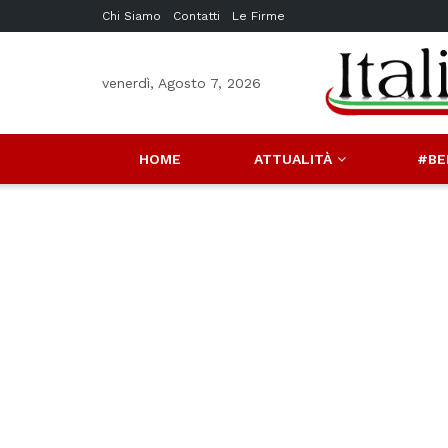
Chi Siamo
Contatti
Le Firme
venerdì, Agosto 7, 2026
HOME
ATTUALITÀ
#BE