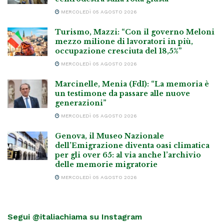
MERCOLEDÌ 05 AGOSTO 2026
Turismo, Mazzi: “Con il governo Meloni
mezzo milione di lavoratori in più,
occupazione cresciuta del 18,5%”
MERCOLEDÌ 05 AGOSTO 2026
Marcinelle, Menia (FdI): “La memoria è
un testimone da passare alle nuove
generazioni”
MERCOLEDÌ 05 AGOSTO 2026
Genova, il Museo Nazionale
dell’Emigrazione diventa oasi climatica
per gli over 65: al via anche l’archivio
delle memorie migratorie
MERCOLEDÌ 05 AGOSTO 2026
Segui @italiachiama su Instagram