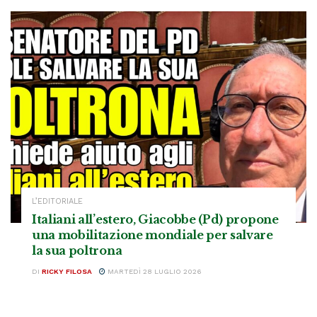
L’EDITORIALE
Italiani all’estero, Giacobbe (Pd) propone
una mobilitazione mondiale per salvare
la sua poltrona
DI
RICKY FILOSA
MARTEDÌ 28 LUGLIO 2026