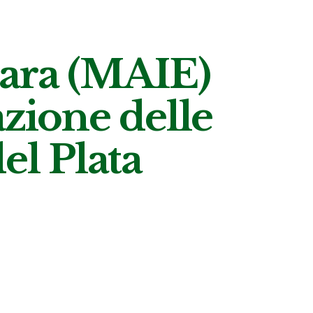
ara (MAIE)
azione delle
el Plata