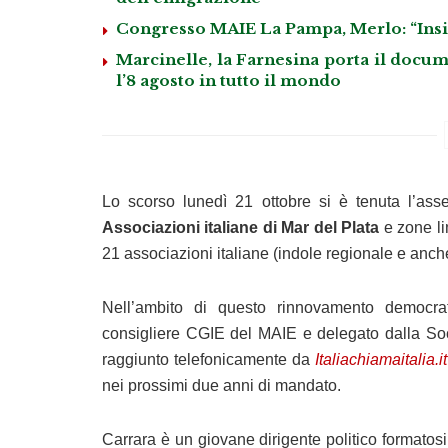
Congresso MAIE La Pampa, Merlo: “Insie
Marcinelle, la Farnesina porta il docum
l’8 agosto in tutto il mondo
Lo scorso lunedì 21 ottobre si è tenuta l’ass
Associazioni italiane di Mar del Plata
e zone li
21 associazioni italiane (indole regionale e anche 
Nell’ambito di questo rinnovamento democrat
consigliere CGIE del MAIE e delegato dalla Soci
raggiunto telefonicamente da
Italiachiamaitalia.it
nei prossimi due anni di mandato.
Carrara è un giovane dirigente politico formatosi, 