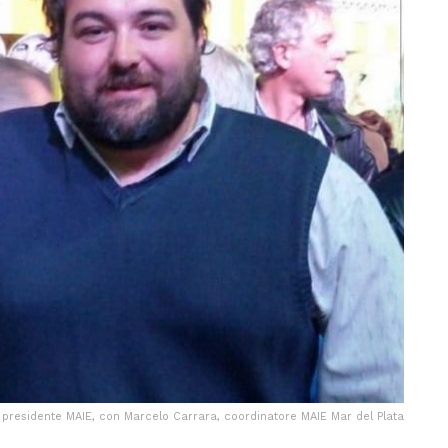
 presidente MAIE, con Marcelo Carrara, coordinatore MAIE Mar del Plata