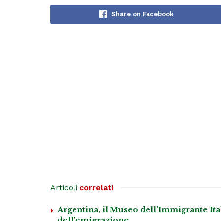
Share on Facebook
Articoli
correlati
Argentina, il Museo dell’Immigrante It
dell’emigrazione