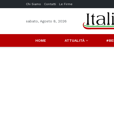
Chi Siamo
Contatti
Le Firme
sabato, Agosto 8, 2026
HOME
ATTUALITÀ
#BE