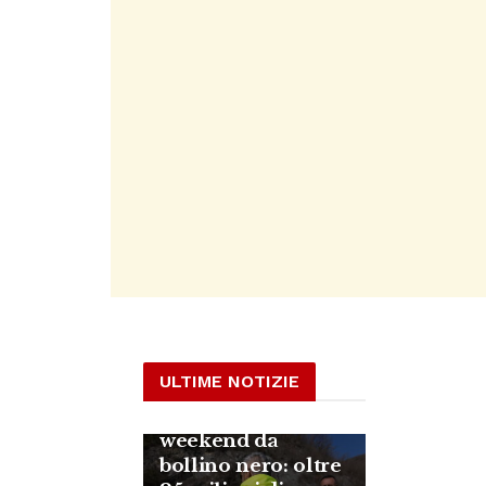
ULTIME NOTIZIE
Esodo estivo,
weekend da
bollino nero: oltre