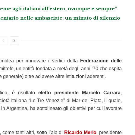
me agli italiani all’estero, ovunque e sempre”
entario nelle ambasciate: un minuto di silenzio
emblea per rinnovare i vertici della
Federazione delle
mitrofe, un’entità fondata a metà degli anni ’70 che ospita
generale) oltre ad avere altre istituzioni aderenti.
ico, è risultato
eletto presidente Marcelo Carrara
,
età Italiana “Le Tre Venezie” di Mar del Plata, il quale,
in Argentina, ha sottolineato gli obiettivi per cui lavorare
come tanti altri, sotto l’ala di
Ricardo Merlo
, presidente