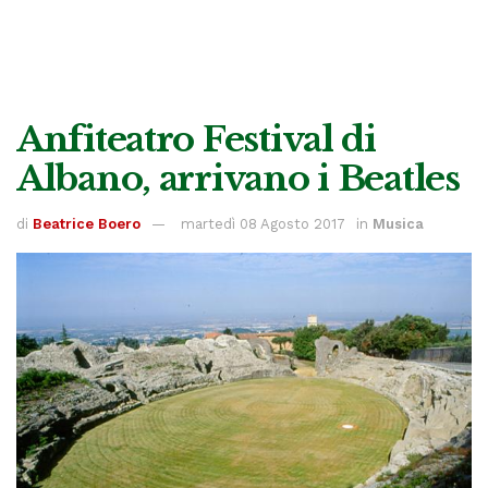
Anfiteatro Festival di
Albano, arrivano i Beatles
di
Beatrice Boero
martedì 08 Agosto 2017
in
Musica