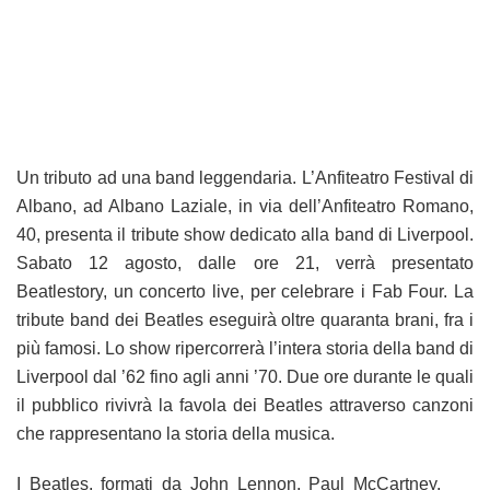
Un tributo ad una band leggendaria. L’Anfiteatro Festival di
Albano, ad Albano Laziale, in via dell’Anfiteatro Romano,
40, presenta il tribute show dedicato alla band di Liverpool.
Sabato 12 agosto, dalle ore 21, verrà presentato
Beatlestory, un concerto live, per celebrare i Fab Four. La
tribute band dei Beatles eseguirà oltre quaranta brani, fra i
più famosi. Lo show ripercorrerà l’intera storia della band di
Liverpool dal ’62 fino agli anni ’70. Due ore durante le quali
il pubblico rivivrà la favola dei Beatles attraverso canzoni
che rappresentano la storia della musica.
I Beatles, formati da John Lennon, Paul McCartney,