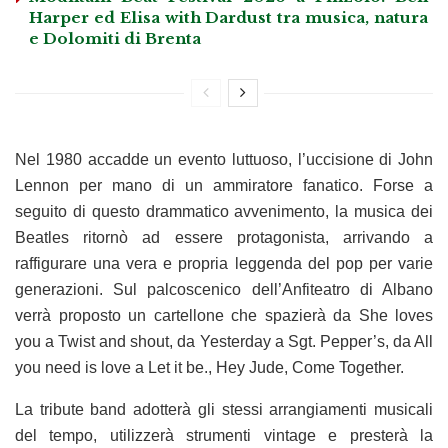
Harper ed Elisa with Dardust tra musica, natura
e Dolomiti di Brenta
Nel 1980 accadde un evento luttuoso, l’uccisione di John
Lennon per mano di un ammiratore fanatico. Forse a
seguito di questo drammatico avvenimento, la musica dei
Beatles ritornò ad essere protagonista, arrivando a
raffigurare una vera e propria leggenda del pop per varie
generazioni. Sul palcoscenico dell’Anfiteatro di Albano
verrà proposto un cartellone che spazierà da She loves
you a Twist and shout, da Yesterday a Sgt. Pepper’s, da All
you need is love a Let it be., Hey Jude, Come Together.
La tribute band adotterà gli stessi arrangiamenti musicali
del tempo, utilizzerà strumenti vintage e presterà la