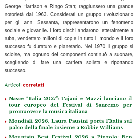
George Harrison e Ringo Starr, raggiunsero una grande
notorietà dal 1963. Considerati un gruppo rivoluzionario
per gli anni Sessanta, rappresentarono un fenomeno
sociale e giovanile. I loro dischi andarono letteralmente a
ruba, vendettero milioni di copie in tutto il mondo e il loro
successo fu duraturo e planetario. Nel 1970 il gruppo si
sciolse, ma ognuno dei componenti continuò a suonare,
scegliendo di fare una carriera solista e riportando
successo.
Articoli
correlati
Nasce “Italia 2027”: Tajani e Mazzi lanciano il
tour europeo del Festival di Sanremo per
promuovere la musica italiana
Mondiali 2026, Laura Pausini porta l’Italia sul
palco della finale insieme a Robbie Williams
Mountain Beat Festival 2026 a Pinzolo: Ben