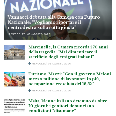
Vannacci debutta alla Camera con Futuro
Nazionale: “Vogliamo riportare il
centrodestra sulla rotta giusta”
MERCOLEDÌ 05 AGOSTO 2026
Marcinelle, la Camera ricorda i 70 anni
della tragedia: “Mai dimenticare il
sacrificio degli emigrati italiani”
MERCOLEDÌ 05 AGOSTO 2026
Turismo, Mazzi: “Con il governo Meloni
mezzo milione di lavoratori in più,
occupazione cresciuta del 18,5%”
MERCOLEDÌ 05 AGOSTO 2026
Malta, 15enne italiano detenuto da oltre
70 giorni: i genitori denunciano
condizioni “disumane”