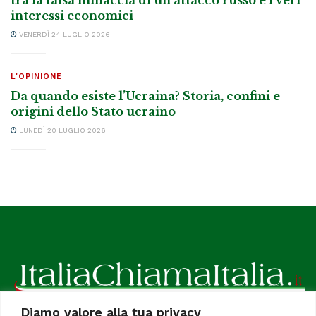
interessi economici
VENERDÌ 24 LUGLIO 2026
L'OPINIONE
Da quando esiste l’Ucraina? Storia, confini e
origini dello Stato ucraino
LUNEDÌ 20 LUGLIO 2026
Diamo valore alla tua privacy