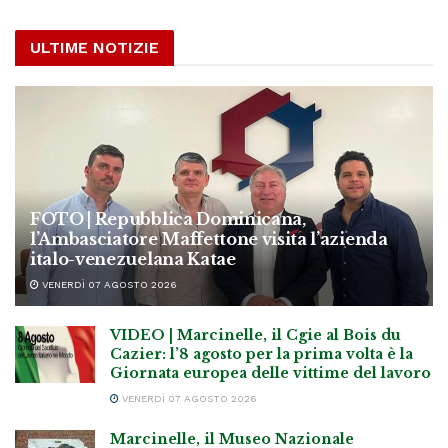
ULTIME NOTIZIE
FOTO | Repubblica Dominicana,
l’Ambasciatore Maffettone visita l’azienda
italo-venezuelana Katae
VENERDÌ 07 AGOSTO 2026
VIDEO | Marcinelle, il Cgie al Bois du
Cazier: l’8 agosto per la prima volta è la
Giornata europea delle vittime del lavoro
VENERDÌ 07 AGOSTO 2026
Marcinelle, il Museo Nazionale