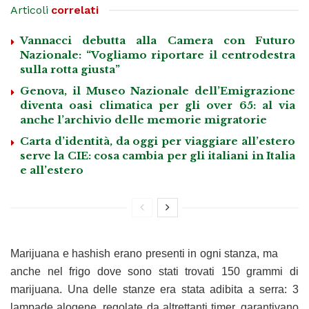
Articoli
correlati
Vannacci debutta alla Camera con Futuro
Nazionale: “Vogliamo riportare il centrodestra
sulla rotta giusta”
Genova, il Museo Nazionale dell’Emigrazione
diventa oasi climatica per gli over 65: al via
anche l’archivio delle memorie migratorie
Carta d’identità, da oggi per viaggiare all’estero
serve la CIE: cosa cambia per gli italiani in Italia
e all’estero
Marijuana e hashish erano presenti in ogni stanza, ma
anche nel frigo dove sono stati trovati 150 grammi di
marijuana. Una delle stanze era stata adibita a serra: 3
lampade alogene, regolate da altrettanti timer, garantivano