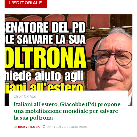
L’EDITORIALE
L’EDITORIALE
Italiani all’estero, Giacobbe (Pd) propone
una mobilitazione mondiale per salvare
la sua poltrona
DI
RICKY FILOSA
MARTEDÌ 28 LUGLIO 2026