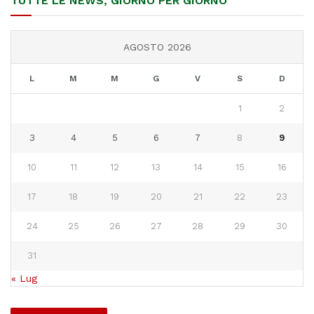
TUTTE LE NEWS, GIORNO PER GIORNO
AGOSTO 2026
L
M
M
G
V
S
D
1
2
3
4
5
6
7
8
9
10
11
12
13
14
15
16
17
18
19
20
21
22
23
24
25
26
27
28
29
30
31
« Lug