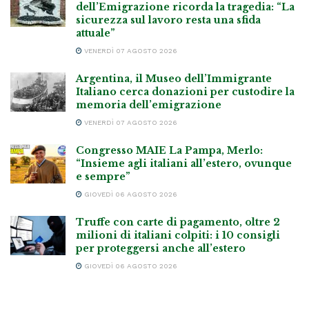
dell’Emigrazione ricorda la tragedia: “La
sicurezza sul lavoro resta una sfida
attuale”
VENERDÌ 07 AGOSTO 2026
Argentina, il Museo dell’Immigrante
Italiano cerca donazioni per custodire la
memoria dell’emigrazione
VENERDÌ 07 AGOSTO 2026
Congresso MAIE La Pampa, Merlo:
“Insieme agli italiani all’estero, ovunque
e sempre”
GIOVEDÌ 06 AGOSTO 2026
Truffe con carte di pagamento, oltre 2
milioni di italiani colpiti: i 10 consigli
per proteggersi anche all’estero
GIOVEDÌ 06 AGOSTO 2026