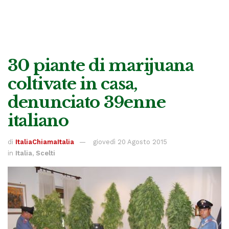
30 piante di marijuana
coltivate in casa,
denunciato 39enne
italiano
di
ItaliaChiamaItalia
giovedì 20 Agosto 2015
in
Italia
,
Scelti