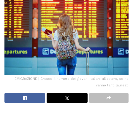
EMIGRAZIONE | Cresce il numero dei giovani italiani all'estero, se ne
vanno tanti laureati