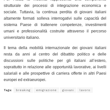
strutturale dei processi di integrazione economica e
sociale. Tuttavia, la continua perdita di giovani italiani
altamente formati solleva interrogativi sulle capacità del
sistema Paese di trattenere competenze, investimenti
umani e professionalità costruite attraverso il percorso
universitario italiano.
Il tema della mobilità internazionale dei giovani italiani
resta da anni al centro del dibattito politico e delle
discussioni sulle politiche per gli italiani all’estero,
soprattutto in relazione alle opportunità lavorative, ai livelli
salariali e alle prospettive di carriera offerte in altri Paesi
europei ed extraeuropei.
Tags:
breaking
emigrazione
giovani
lavoro