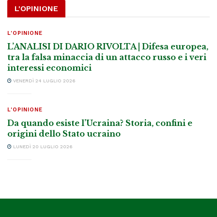
L'OPINIONE
L'OPINIONE
L’ANALISI DI DARIO RIVOLTA | Difesa europea,
tra la falsa minaccia di un attacco russo e i veri
interessi economici
VENERDÌ 24 LUGLIO 2026
L'OPINIONE
Da quando esiste l’Ucraina? Storia, confini e
origini dello Stato ucraino
LUNEDÌ 20 LUGLIO 2026