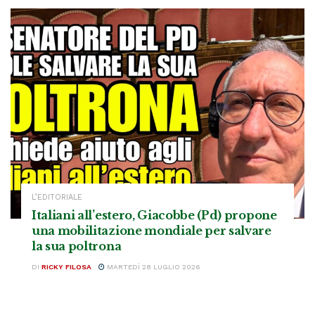
L’EDITORIALE
Italiani all’estero, Giacobbe (Pd) propone
una mobilitazione mondiale per salvare
la sua poltrona
DI
RICKY FILOSA
MARTEDÌ 28 LUGLIO 2026