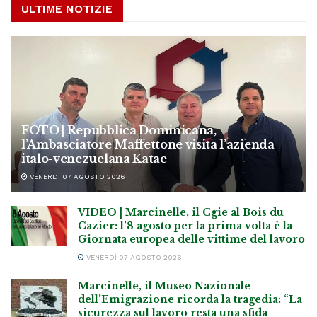
ULTIME NOTIZIE
FOTO | Repubblica Dominicana,
l’Ambasciatore Maffettone visita l’azienda
italo-venezuelana Katae
VENERDÌ 07 AGOSTO 2026
VIDEO | Marcinelle, il Cgie al Bois du
Cazier: l’8 agosto per la prima volta è la
Giornata europea delle vittime del lavoro
VENERDÌ 07 AGOSTO 2026
Marcinelle, il Museo Nazionale
dell’Emigrazione ricorda la tragedia: “La
sicurezza sul lavoro resta una sfida