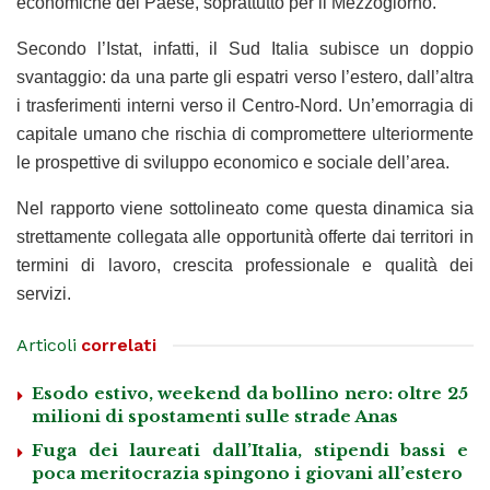
economiche del Paese, soprattutto per il Mezzogiorno.
Secondo l’Istat, infatti, il Sud Italia subisce un doppio
svantaggio: da una parte gli espatri verso l’estero, dall’altra
i trasferimenti interni verso il Centro-Nord. Un’emorragia di
capitale umano che rischia di compromettere ulteriormente
le prospettive di sviluppo economico e sociale dell’area.
Nel rapporto viene sottolineato come questa dinamica sia
strettamente collegata alle opportunità offerte dai territori in
termini di lavoro, crescita professionale e qualità dei
servizi.
Articoli
correlati
Esodo estivo, weekend da bollino nero: oltre 25
milioni di spostamenti sulle strade Anas
Fuga dei laureati dall’Italia, stipendi bassi e
poca meritocrazia spingono i giovani all’estero