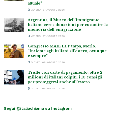
attuale”
VENERDÌ 07 AGOSTO 2026
Argentina, il Museo dell’Immigrante
Italiano cerca donazioni per custodire la
memoria dell’emigrazione
VENERDÌ 07 AGOSTO 2026
Congresso MAIE La Pampa, Merlo:
“Insieme agli italiani all’estero, ovunque
e sempre”
GIOVEDÌ 06 AGOSTO 2026
Truffe con carte di pagamento, oltre 2
milioni di italiani colpiti: i 10 consigli
per proteggersi anche all’estero
GIOVEDÌ 06 AGOSTO 2026
Segui @italiachiama su Instagram