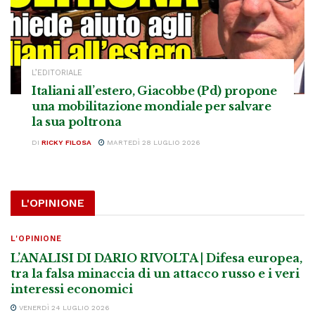
L’EDITORIALE
Italiani all’estero, Giacobbe (Pd) propone
una mobilitazione mondiale per salvare
la sua poltrona
DI
RICKY FILOSA
MARTEDÌ 28 LUGLIO 2026
L'OPINIONE
L'OPINIONE
L’ANALISI DI DARIO RIVOLTA | Difesa europea,
tra la falsa minaccia di un attacco russo e i veri
interessi economici
VENERDÌ 24 LUGLIO 2026