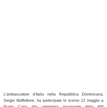
L’ambasciatore d’Italia nella Repubblica Dominicana,
Sergio Maffettone, ha partecipato lo scorso 12 maggio a
Punta Cana
alla cerimonia inaugurale della 60ª