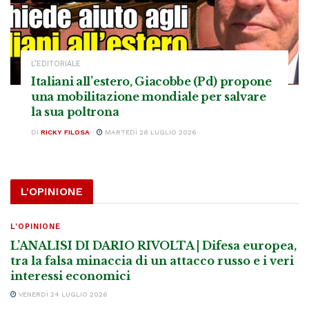
L’EDITORIALE
Italiani all’estero, Giacobbe (Pd) propone
una mobilitazione mondiale per salvare
la sua poltrona
DI
RICKY FILOSA
MARTEDÌ 28 LUGLIO 2026
L'OPINIONE
L'OPINIONE
L’ANALISI DI DARIO RIVOLTA | Difesa europea,
tra la falsa minaccia di un attacco russo e i veri
interessi economici
VENERDÌ 24 LUGLIO 2026