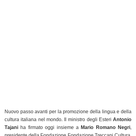
Nuovo passo avanti per la promozione della lingua e della
cultura italiana nel mondo. Il ministro degli Esteri
Antonio
Tajani
ha firmato oggi insieme a
Mario Romano Negri
,
presidente della Fondazione Fondazione Treccani Cultura,