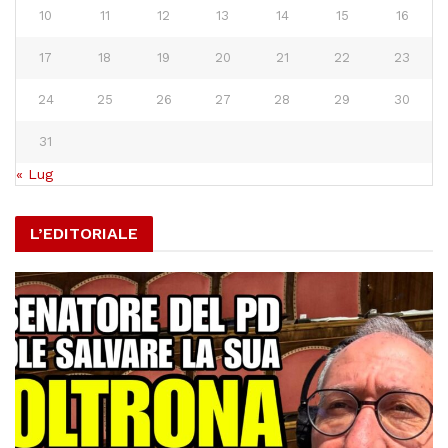
10
11
12
13
14
15
16
17
18
19
20
21
22
23
24
25
26
27
28
29
30
31
« Lug
L’EDITORIALE