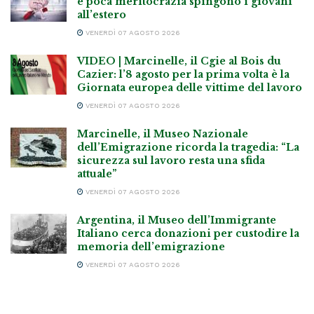
e poca meritocrazia spingono i giovani
all’estero
VENERDÌ 07 AGOSTO 2026
VIDEO | Marcinelle, il Cgie al Bois du
Cazier: l’8 agosto per la prima volta è la
Giornata europea delle vittime del lavoro
VENERDÌ 07 AGOSTO 2026
Marcinelle, il Museo Nazionale
dell’Emigrazione ricorda la tragedia: “La
sicurezza sul lavoro resta una sfida
attuale”
VENERDÌ 07 AGOSTO 2026
Argentina, il Museo dell’Immigrante
Italiano cerca donazioni per custodire la
memoria dell’emigrazione
VENERDÌ 07 AGOSTO 2026