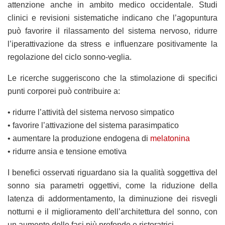
attenzione anche in ambito medico occidentale. Studi
clinici e revisioni sistematiche indicano che l’agopuntura
può favorire il rilassamento del sistema nervoso, ridurre
l’iperattivazione da stress e influenzare positivamente la
regolazione del ciclo sonno-veglia.
Le ricerche suggeriscono che la stimolazione di specifici
punti corporei può contribuire a:
• ridurre l’attività del sistema nervoso simpatico
• favorire l’attivazione del sistema parasimpatico
• aumentare la produzione endogena di
melatonina
• ridurre ansia e tensione emotiva
I benefici osservati riguardano sia la qualità soggettiva del
sonno sia parametri oggettivi, come la riduzione della
latenza di addormentamento, la diminuzione dei risvegli
notturni e il miglioramento dell’architettura del sonno, con
un aumento delle fasi più profonde e ristoratrici.