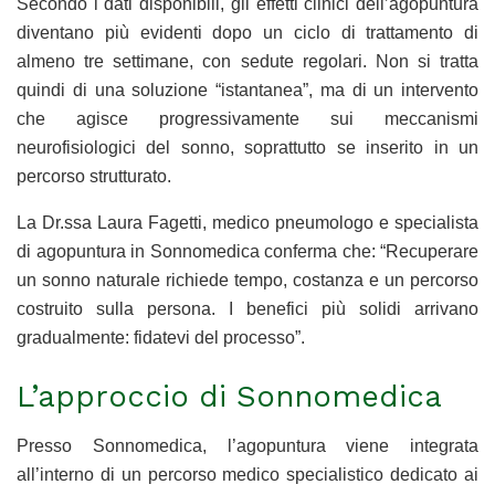
Secondo i dati disponibili, gli effetti clinici dell’agopuntura
diventano più evidenti dopo un ciclo di trattamento di
almeno tre settimane, con sedute regolari. Non si tratta
quindi di una soluzione “istantanea”, ma di un intervento
che agisce progressivamente sui meccanismi
neurofisiologici del sonno, soprattutto se inserito in un
percorso strutturato.
La Dr.ssa Laura Fagetti, medico pneumologo e specialista
di agopuntura in Sonnomedica conferma che: “Recuperare
un sonno naturale richiede tempo, costanza e un percorso
costruito sulla persona. I benefici più solidi arrivano
gradualmente: fidatevi del processo”.
L’approccio di Sonnomedica
Presso Sonnomedica, l’agopuntura viene integrata
all’interno di un percorso medico specialistico dedicato ai