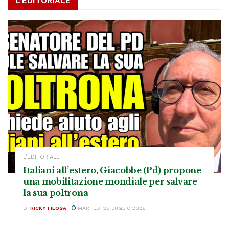
L’EDITORIALE
L’EDITORIALE
Italiani all’estero, Giacobbe (Pd) propone
una mobilitazione mondiale per salvare
la sua poltrona
DI
RICKY FILOSA
MARTEDÌ 28 LUGLIO 2026