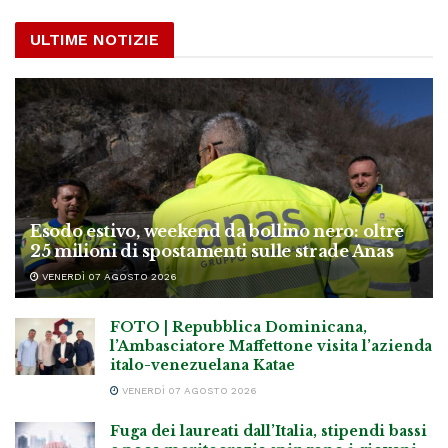
ULTIME NOTIZIE
Esodo estivo, weekend da bollino nero: oltre
25 milioni di spostamenti sulle strade Anas
VENERDÌ 07 AGOSTO 2026
FOTO | Repubblica Dominicana,
l’Ambasciatore Maffettone visita l’azienda
italo-venezuelana Katae
VENERDÌ 07 AGOSTO 2026
Fuga dei laureati dall’Italia, stipendi bassi