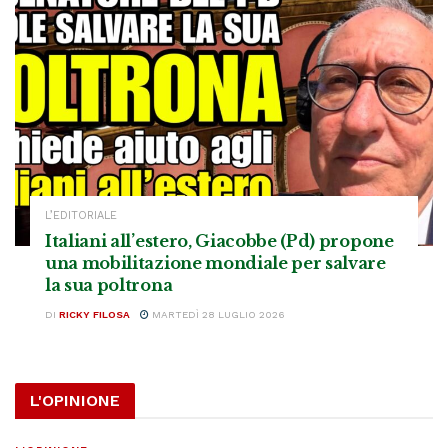
L’EDITORIALE
Italiani all’estero, Giacobbe (Pd) propone
una mobilitazione mondiale per salvare
la sua poltrona
DI
RICKY FILOSA
MARTEDÌ 28 LUGLIO 2026
L'OPINIONE