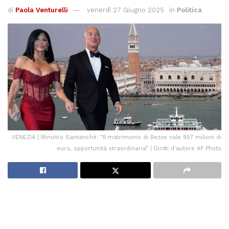
di
Paola Venturelli
venerdì 27 Giugno 2025
in
Politica
VENEZIA | Ministro Santanchè: “Il matrimonio di Bezos vale 957 milioni di
euro, opportunità straordinaria” | Diritti d'autore AP Photo