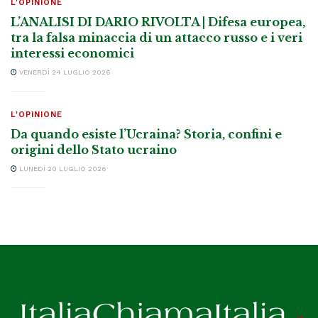
L'OPINIONE
L’ANALISI DI DARIO RIVOLTA | Difesa europea,
tra la falsa minaccia di un attacco russo e i veri
interessi economici
VENERDÌ 24 LUGLIO 2026
L'OPINIONE
Da quando esiste l’Ucraina? Storia, confini e
origini dello Stato ucraino
LUNEDÌ 20 LUGLIO 2026