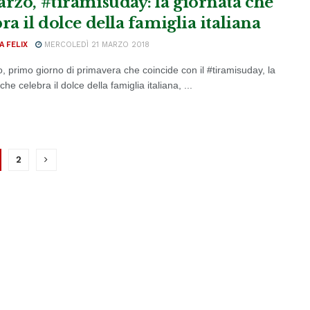
arzo, #tiramisuday: la giornata che
ra il dolce della famiglia italiana
A FELIX
MERCOLEDÌ 21 MARZO 2018
, primo giorno di primavera che coincide con il #tiramisuday, la
che celebra il dolce della famiglia italiana, ...
2