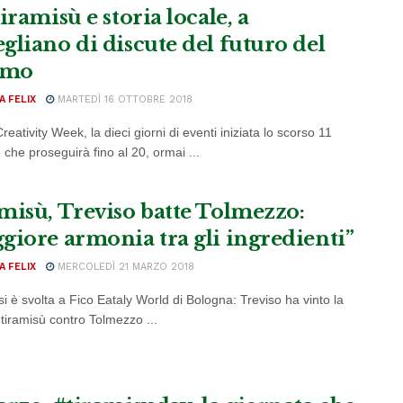
iramisù e storia locale, a
gliano di discute del futuro del
smo
A FELIX
MARTEDÌ 16 OTTOBRE 2018
reativity Week, la dieci giorni di eventi iniziata lo scorso 11
 che proseguirà fino al 20, ormai ...
misù, Treviso batte Tolmezzo:
giore armonia tra gli ingredienti”
A FELIX
MERCOLEDÌ 21 MARZO 2018
si è svolta a Fico Eataly World di Bologna: Treviso ha vinto la
 tiramisù contro Tolmezzo ...