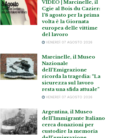
VIDEO | Marcinelle, il
Cgie al Bois du Cazier:
l’8 agosto per la prima
volta è la Giornata
europea delle vittime
del lavoro
VENERDÌ 07 AGOSTO 2026
Marcinelle, il Museo
Nazionale
dell’Emigrazione
ricorda la tragedia: “La
sicurezza sul lavoro
resta una sfida attuale”
VENERDÌ 07 AGOSTO 2026
Argentina, il Museo
dell’Immigrante Italiano
cerca donazioni per
custodire la memoria
dell’emigrazione