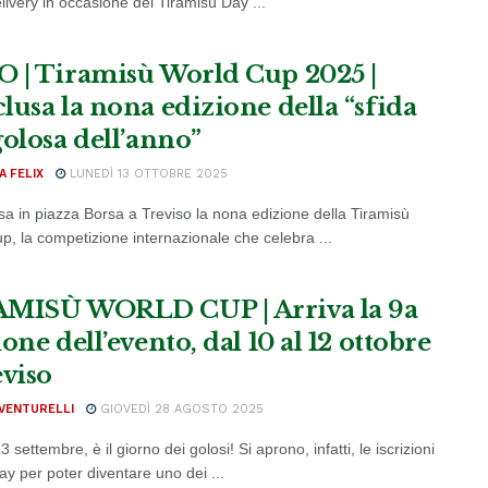
elivery in occasione del Tiramisù Day ...
 | Tiramisù World Cup 2025 |
lusa la nona edizione della “sfida
golosa dell’anno”
A FELIX
LUNEDÌ 13 OTTOBRE 2025
usa in piazza Borsa a Treviso la nona edizione della Tiramisù
p, la competizione internazionale che celebra ...
MISÙ WORLD CUP | Arriva la 9a
one dell’evento, dal 10 al 12 ottobre
eviso
VENTURELLI
GIOVEDÌ 28 AGOSTO 2025
 settembre, è il giorno dei golosi! Si aprono, infatti, le iscrizioni
day per poter diventare uno dei ...