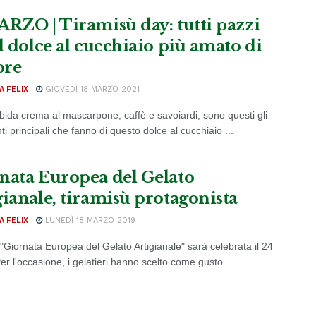
ARZO | Tiramisù day: tutti pazzi
il dolce al cucchiaio più amato di
pre
A FELIX
GIOVEDÌ 18 MARZO 2021
ida crema al mascarpone, caffè e savoiardi, sono questi gli
ti principali che fanno di questo dolce al cucchiaio ...
nata Europea del Gelato
gianale, tiramisù protagonista
A FELIX
LUNEDÌ 18 MARZO 2019
 "Giornata Europea del Gelato Artigianale" sarà celebrata il 24
r l'occasione, i gelatieri hanno scelto come gusto ...