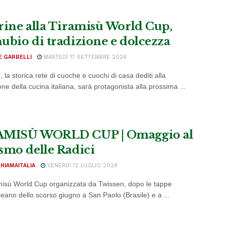
rine alla Tiramisù World Cup,
ubio di tradizione e dolcezza
E GARBELLI
MARTEDÌ 17 SETTEMBRE 2024
 la storica rete di cuoche e cuochi di casa dediti alla
e della cucina italiana, sarà protagonista alla prossima ...
AMISÙ WORLD CUP | Omaggio al
smo delle Radici
CHIAMAITALIA
VENERDÌ 12 LUGLIO 2024
misù World Cup organizzata da Twissen, dopo le tappe
ceano dello scorso giugno a San Paolo (Brasile) e a ...