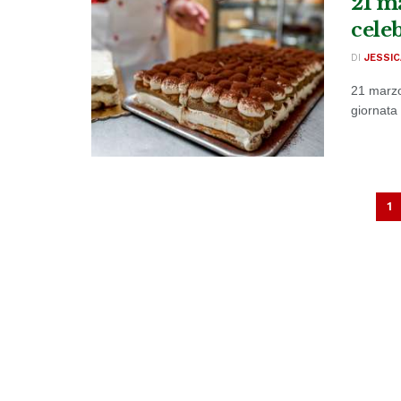
21 m
celeb
DI
JESSIC
21 marzo
giornata 
1