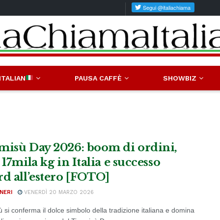
ITALIAN
PAUSA CAFFÈ
SHOWBIZ
misù Day 2026: boom di ordini,
 17mila kg in Italia e successo
rd all’estero [FOTO]
NERI
VENERDÌ 20 MARZO 2026
sù si conferma il dolce simbolo della tradizione italiana e domina