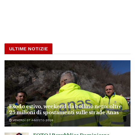
ULTIME NOTIZIE
Esodo estivo, weekend da bollino nero: oltre
25 milioni di spostamenti sulle strade Anas
VENERDÌ 07 AGOSTO 2026