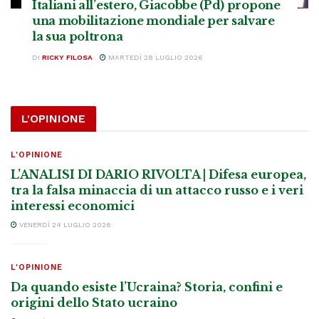
Italiani all’estero, Giacobbe (Pd) propone
una mobilitazione mondiale per salvare
la sua poltrona
DI
RICKY FILOSA
MARTEDÌ 28 LUGLIO 2026
L'OPINIONE
L'OPINIONE
L’ANALISI DI DARIO RIVOLTA | Difesa europea,
tra la falsa minaccia di un attacco russo e i veri
interessi economici
VENERDÌ 24 LUGLIO 2026
L'OPINIONE
Da quando esiste l’Ucraina? Storia, confini e
origini dello Stato ucraino