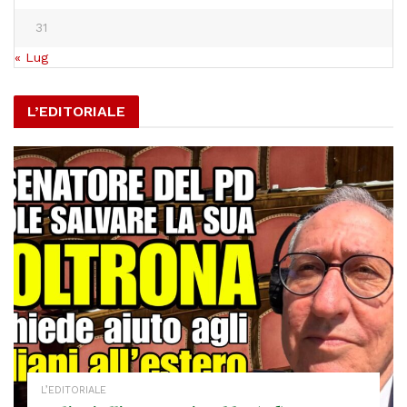
31
« Lug
L’EDITORIALE
L’EDITORIALE