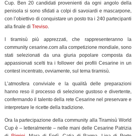
Cup. Ben 20 candidati provenienti da ogni angolo della
penisola si sono sfidati a colpi di savoiardi e mascarpone,
con l’obiettivo di conquistare un posto tra i 240 partecipanti
alla finale di
Treviso
.
I tiramisù più apprezzati, che rappresenteranno la
community cesarine.com alla competizione mondiale, sono
stati selezionati da una giuria popolare composta da
appassionati scelti tra i follower dei profili Cesarine in un
contest incentrato, ovviamente, sul tema tiramisù.
L’atmosfera conviviale e la qualità delle preparazioni
hanno reso il processo di selezione gustoso e divertente,
confermando il talento della rete Cesarine nel preservare e
interpretare le ricette della tradizione.
Ora la partecipazione della community alla Tiramisù World
Cup è – letteralmente – nelle mani delle Cesarine Patrizia
di
Rimini
, Mara di Forlì, Catia di Parma, Lina di Porto