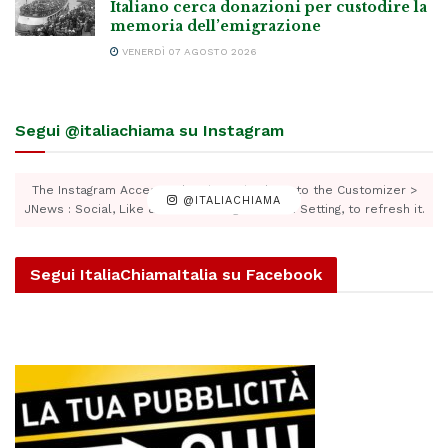
Italiano cerca donazioni per custodire la
memoria dell’emigrazione
VENERDÌ 07 AGOSTO 2026
Segui @italiachiama su Instagram
The Instagram Access Token is expired, Go to the Customizer >
@ITALIACHIAMA
JNews : Social, Like & View > Instagram Feed Setting, to refresh it.
Segui ItaliaChiamaItalia su Facebook