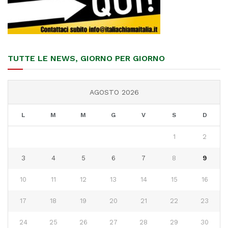
TUTTE LE NEWS, GIORNO PER GIORNO
AGOSTO 2026
L
M
M
G
V
S
D
1
2
3
4
5
6
7
8
9
10
11
12
13
14
15
16
17
18
19
20
21
22
23
24
25
26
27
28
29
30