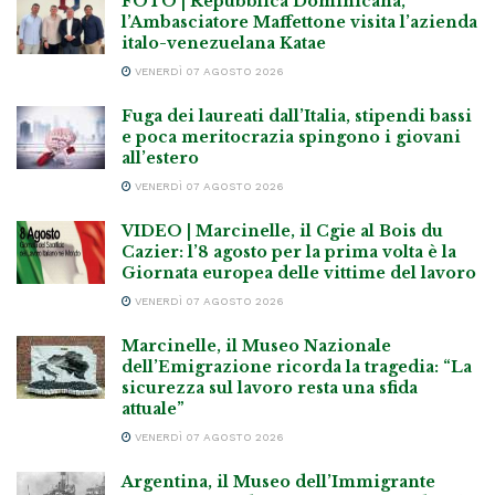
FOTO | Repubblica Dominicana,
l’Ambasciatore Maffettone visita l’azienda
italo-venezuelana Katae
VENERDÌ 07 AGOSTO 2026
Fuga dei laureati dall’Italia, stipendi bassi
e poca meritocrazia spingono i giovani
all’estero
VENERDÌ 07 AGOSTO 2026
VIDEO | Marcinelle, il Cgie al Bois du
Cazier: l’8 agosto per la prima volta è la
Giornata europea delle vittime del lavoro
VENERDÌ 07 AGOSTO 2026
Marcinelle, il Museo Nazionale
dell’Emigrazione ricorda la tragedia: “La
sicurezza sul lavoro resta una sfida
attuale”
VENERDÌ 07 AGOSTO 2026
Argentina, il Museo dell’Immigrante