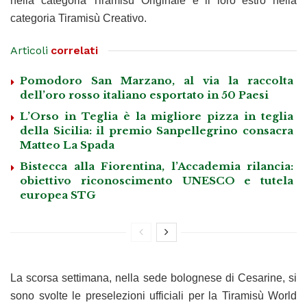
nella categoria Tiramisù Originale e il loro estro nella
categoria Tiramisù Creativo.
Articoli
correlati
Pomodoro San Marzano, al via la raccolta
dell’oro rosso italiano esportato in 50 Paesi
L’Orso in Teglia è la migliore pizza in teglia
della Sicilia: il premio Sanpellegrino consacra
Matteo La Spada
Bistecca alla Fiorentina, l’Accademia rilancia:
obiettivo riconoscimento UNESCO e tutela
europea STG
La scorsa settimana, nella sede bolognese di Cesarine, si
sono svolte le preselezioni ufficiali per la Tiramisù World