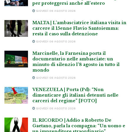
per proteggersi anche all’estero
GIOVEDÌ 06 AGOSTO 2026
MALTA | L’ambasciatrice italiana visita in
carcere il 15enne Flavio Santoiemma:
resta il caso sulla detenzione
GIOVEDÌ 06 AGOSTO 2026
Marcinelle, la Farnesina porta il
documentario nelle ambasciate: un
minuto di silenzio l’8 agosto in tutto il
mondo
GIOVEDÌ 06 AGOSTO 2026
VENEZUELA | Porta (Pd): “Non
dimenticare gli italiani detenuti nelle
carceri del regime” [FOTO]
GIOVEDÌ 06 AGOSTO 2026
IL RICORDO | Addio a Roberto De
Gaetano, parla la compagna: “Un uomo e
un imprenditore straordinario”