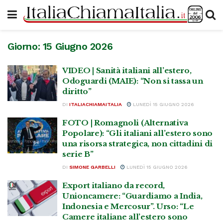
Giorno:
15 Giugno 2026
VIDEO | Sanità italiani all’estero,
Odoguardi (MAIE): “Non si tassa un
diritto”
DI
ITALIACHIAMAITALIA
LUNEDÌ 15 GIUGNO 2026
FOTO | Romagnoli (Alternativa
Popolare): “Gli italiani all’estero sono
una risorsa strategica, non cittadini di
serie B”
DI
SIMONE GARBELLI
LUNEDÌ 15 GIUGNO 2026
Export italiano da record,
Unioncamere: “Guardiamo a India,
Indonesia e Mercosur”. Urso: “Le
Camere italiane all’estero sono