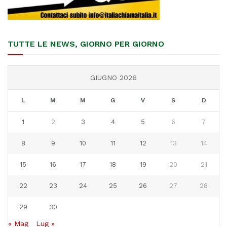
TUTTE LE NEWS, GIORNO PER GIORNO
GIUGNO 2026
L
M
M
G
V
S
D
1
2
3
4
5
6
7
8
9
10
11
12
13
14
15
16
17
18
19
20
21
22
23
24
25
26
27
28
29
30
« Mag
Lug »