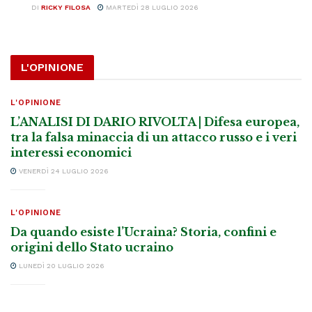
DI
RICKY FILOSA
MARTEDÌ 28 LUGLIO 2026
L'OPINIONE
L'OPINIONE
L’ANALISI DI DARIO RIVOLTA | Difesa europea,
tra la falsa minaccia di un attacco russo e i veri
interessi economici
VENERDÌ 24 LUGLIO 2026
L'OPINIONE
Da quando esiste l’Ucraina? Storia, confini e
origini dello Stato ucraino
LUNEDÌ 20 LUGLIO 2026