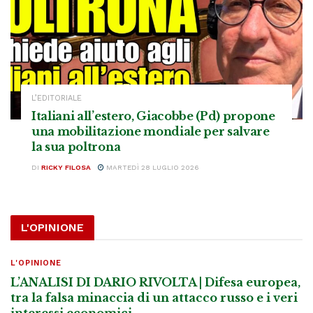
L’EDITORIALE
Italiani all’estero, Giacobbe (Pd) propone
una mobilitazione mondiale per salvare
la sua poltrona
DI
RICKY FILOSA
MARTEDÌ 28 LUGLIO 2026
L'OPINIONE
L'OPINIONE
L’ANALISI DI DARIO RIVOLTA | Difesa europea,
tra la falsa minaccia di un attacco russo e i veri
interessi economici