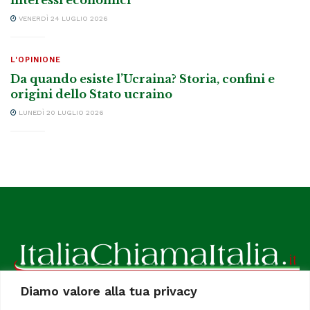
VENERDÌ 24 LUGLIO 2026
L'OPINIONE
Da quando esiste l’Ucraina? Storia, confini e
origini dello Stato ucraino
LUNEDÌ 20 LUGLIO 2026
Diamo valore alla tua privacy