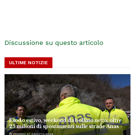
Discussione su questo articolo
ULTIME NOTIZIE
Esodo estivo, weekend da bollino nero: oltre
25 milioni di spostamenti sulle strade Anas
VENERDÌ 07 AGOSTO 2026