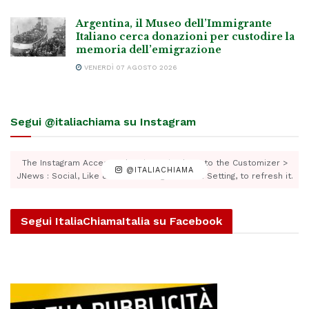
Argentina, il Museo dell’Immigrante
Italiano cerca donazioni per custodire la
memoria dell’emigrazione
VENERDÌ 07 AGOSTO 2026
Segui @italiachiama su Instagram
The Instagram Access Token is expired, Go to the Customizer >
@ITALIACHIAMA
JNews : Social, Like & View > Instagram Feed Setting, to refresh it.
Segui ItaliaChiamaItalia su Facebook