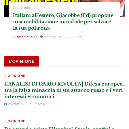
L’EDITORIALE
Italiani all’estero, Giacobbe (Pd) propone
una mobilitazione mondiale per salvare
la sua poltrona
DI
RICKY FILOSA
MARTEDÌ 28 LUGLIO 2026
L'OPINIONE
L'OPINIONE
L’ANALISI DI DARIO RIVOLTA | Difesa europea,
tra la falsa minaccia di un attacco russo e i veri
interessi economici
VENERDÌ 24 LUGLIO 2026
L'OPINIONE