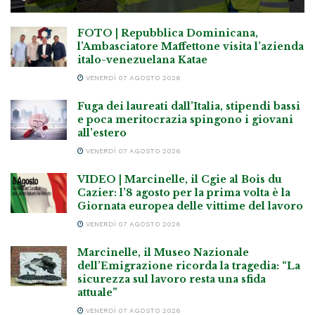
FOTO | Repubblica Dominicana,
l’Ambasciatore Maffettone visita l’azienda
italo-venezuelana Katae
VENERDÌ 07 AGOSTO 2026
Fuga dei laureati dall’Italia, stipendi bassi
e poca meritocrazia spingono i giovani
all’estero
VENERDÌ 07 AGOSTO 2026
VIDEO | Marcinelle, il Cgie al Bois du
Cazier: l’8 agosto per la prima volta è la
Giornata europea delle vittime del lavoro
VENERDÌ 07 AGOSTO 2026
Marcinelle, il Museo Nazionale
dell’Emigrazione ricorda la tragedia: “La
sicurezza sul lavoro resta una sfida
attuale”
VENERDÌ 07 AGOSTO 2026