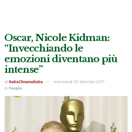
Oscar, Nicole Kidman:
“Invecchiando le
emozioni diventano più
intense”
di
ItaliaChiamaItalia
mercoledì 25 Gennaio 2017
in
People