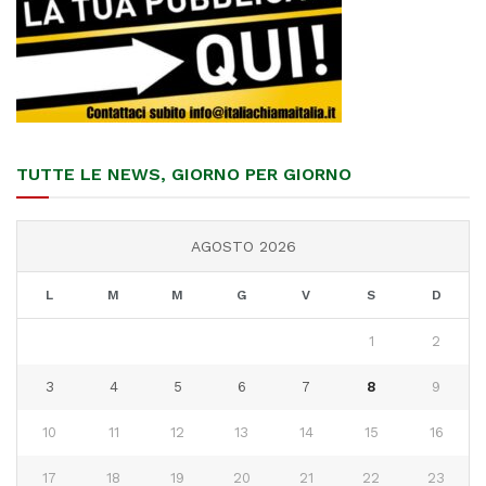
TUTTE LE NEWS, GIORNO PER GIORNO
AGOSTO 2026
L
M
M
G
V
S
D
1
2
3
4
5
6
7
8
9
10
11
12
13
14
15
16
17
18
19
20
21
22
23