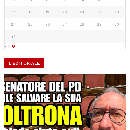
17
18
19
20
21
22
23
24
25
26
27
28
29
30
31
« Lug
L’EDITORIALE