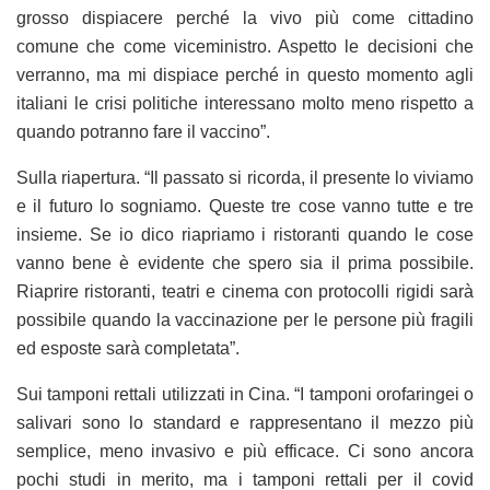
grosso dispiacere perché la vivo più come cittadino
comune che come viceministro. Aspetto le decisioni che
verranno, ma mi dispiace perché in questo momento agli
italiani le crisi politiche interessano molto meno rispetto a
quando potranno fare il vaccino”.
Sulla riapertura. “Il passato si ricorda, il presente lo viviamo
e il futuro lo sogniamo. Queste tre cose vanno tutte e tre
insieme. Se io dico riapriamo i ristoranti quando le cose
vanno bene è evidente che spero sia il prima possibile.
Riaprire ristoranti, teatri e cinema con protocolli rigidi sarà
possibile quando la vaccinazione per le persone più fragili
ed esposte sarà completata”.
Sui tamponi rettali utilizzati in Cina. “I tamponi orofaringei o
salivari sono lo standard e rappresentano il mezzo più
semplice, meno invasivo e più efficace. Ci sono ancora
pochi studi in merito, ma i tamponi rettali per il covid