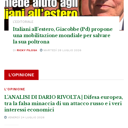
L’EDITORIALE
Italiani all’estero, Giacobbe (Pd) propone
una mobilitazione mondiale per salvare
la sua poltrona
DI
RICKY FILOSA
MARTEDÌ 28 LUGLIO 2026
L'OPINIONE
L'OPINIONE
L’ANALISI DI DARIO RIVOLTA | Difesa europea,
tra la falsa minaccia di un attacco russo e i veri
interessi economici
VENERDÌ 24 LUGLIO 2026