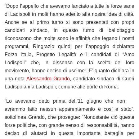
“Dopo l’appello che avevamo lanciato a tutte le forze sane
di Ladispoli in molti hanno aderito alla nostra idea di città.
Anche se al primo turno si sono presentati con propri
candidati sindaco, in questo turno di ballottaggio
riconoscono che molte sono le affinità che legano i nostri
programmi. Ringrazio quindi per l’appoggio dichiarato
Forza Italia, Progetto Legalità e i candidati di “Amo
Ladispoli” che, in dissenso con la scelta del loro
movimento, hanno deciso di uscirne”. E’ quanto dichiara in
una nota
Alessandro Grando
, candidato sindaco di Cuori
Ladispolani a Ladispoli, comune alle porte di Roma.
“Lo avevamo detto prima dell’11 giugno che non
avremmo fatto nessun apparentamento e così è stato”,
sottolinea Grando, che prosegue: “Nonostante ciò queste
forze politiche, con grande senso di responsabilità, hanno
deciso di aiutarci in questa importante battaglia per