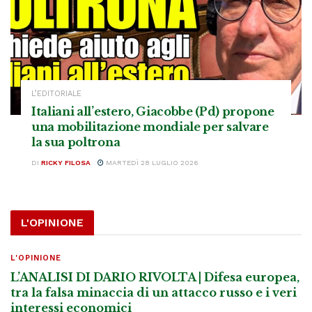
L’EDITORIALE
Italiani all’estero, Giacobbe (Pd) propone
una mobilitazione mondiale per salvare
la sua poltrona
DI
RICKY FILOSA
MARTEDÌ 28 LUGLIO 2026
L'OPINIONE
L'OPINIONE
L’ANALISI DI DARIO RIVOLTA | Difesa europea,
tra la falsa minaccia di un attacco russo e i veri
interessi economici