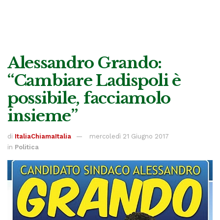
Alessandro Grando:
“Cambiare Ladispoli è
possibile, facciamolo
insieme”
di
ItaliaChiamaItalia
mercoledì 21 Giugno 2017
in
Politica