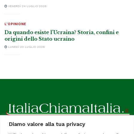
VENERDÌ 24 LUGLIO 2026
L'OPINIONE
Da quando esiste l’Ucraina? Storia, confini e
origini dello Stato ucraino
LUNEDÌ 20 LUGLIO 2026
Diamo valore alla tua privacy
ItaliaChiamaItalia, il TUO quotidiano online preferito.