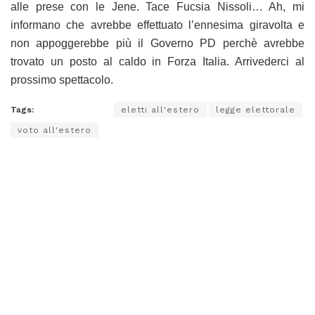
alle prese con le Jene. Tace Fucsia Nissoli… Ah, mi
informano che avrebbe effettuato l’ennesima giravolta e
non appoggerebbe più il Governo PD perchè avrebbe
trovato un posto al caldo in Forza Italia. Arrivederci al
prossimo spettacolo.
Tags:
eletti all'estero
legge elettorale
voto all'estero