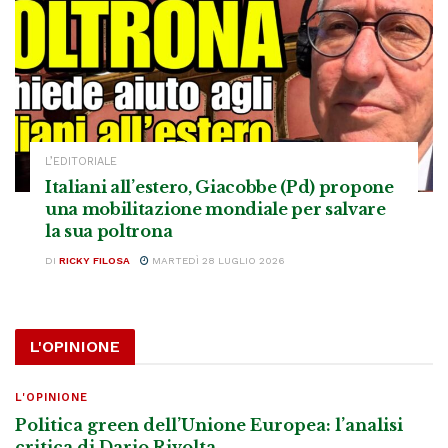
L’EDITORIALE
Italiani all’estero, Giacobbe (Pd) propone
una mobilitazione mondiale per salvare
la sua poltrona
DI
RICKY FILOSA
MARTEDÌ 28 LUGLIO 2026
L'OPINIONE
L'OPINIONE
Politica green dell’Unione Europea: l’analisi
critica di Dario Rivolta