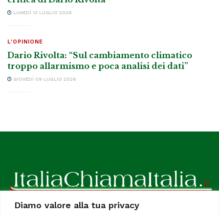
LUNEDÌ 13 LUGLIO 2026
L'OPINIONE
Dario Rivolta: “Sul cambiamento climatico
troppo allarmismo e poca analisi dei dati”
GIOVEDÌ 09 LUGLIO 2026
Diamo valore alla tua privacy