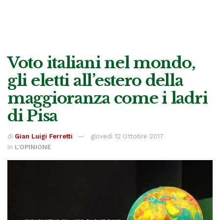
Voto italiani nel mondo,
gli eletti all’estero della
maggioranza come i ladri
di Pisa
di
Gian Luigi Ferretti
giovedì 12 Ottobre 2017
in
L'OPINIONE