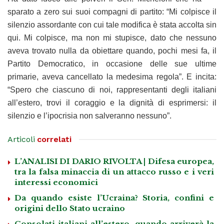
sparato a zero sui suoi compagni di partito: “Mi colpisce il
silenzio assordante con cui tale modifica è stata accolta sin
qui. Mi colpisce, ma non mi stupisce, dato che nessuno
aveva trovato nulla da obiettare quando, pochi mesi fa, il
Partito Democratico, in occasione delle sue ultime
primarie, aveva cancellato la medesima regola”. E incita:
“Spero che ciascuno di noi, rappresentanti degli italiani
all’estero, trovi il coraggio e la dignità di esprimersi: il
silenzio e l’ipocrisia non salveranno nessuno”.
Articoli
correlati
L’ANALISI DI DARIO RIVOLTA | Difesa europea,
tra la falsa minaccia di un attacco russo e i veri
interessi economici
Da quando esiste l’Ucraina? Storia, confini e
origini dello Stato ucraino
Consolati italiani all’estero, quando arriverà la