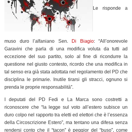
Le risponde a
muso duro l’alfaniano Sen.
Di Biagio
: “All’onorevole
Garavini che parla di una modifica voluta da tutti ad
eccezione del suo partito, solo al fine di ricondurre la
questione nel giusto contesto, ricordo che una modifica in
tal senso era già stata adottata nel regolamento del PD che
disciplina le primarie. Inutile tirarsi gli stracci, ognuno si
prenda le proprie responsabilità”.
I deputati del PD Fedi e La Marca sono costretti a
riconoscere che “la legge sul voto all’estero subisce un
duro colpo nel rapporto tra eletti ed elettori che è l’essenza
della Circoscrizione Estero”, ma tentano una difesa senza
rendersi conto che il “tacon” è peggior del “buso”, come