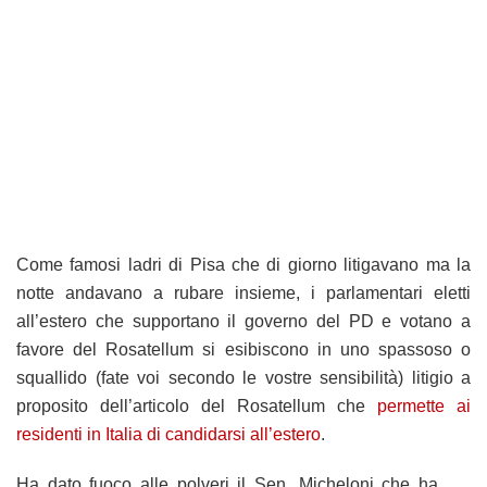
Come famosi ladri di Pisa che di giorno litigavano ma la
notte andavano a rubare insieme, i parlamentari eletti
all’estero che supportano il governo del PD e votano a
favore del Rosatellum si esibiscono in uno spassoso o
squallido (fate voi secondo le vostre sensibilità) litigio a
proposito dell’articolo del Rosatellum che
permette ai
residenti in Italia di candidarsi all’estero
.
Ha dato fuoco alle polveri il Sen. Micheloni che ha