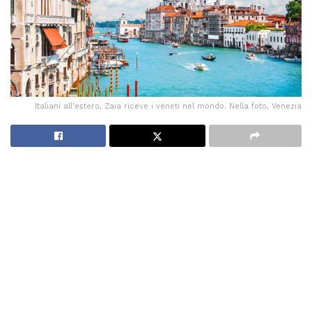
Italiani all'estero, Zaia riceve i veneti nel mondo. Nella foto, Venezia