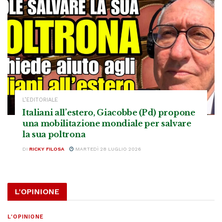
L’EDITORIALE
Italiani all’estero, Giacobbe (Pd) propone
una mobilitazione mondiale per salvare
la sua poltrona
DI
RICKY FILOSA
MARTEDÌ 28 LUGLIO 2026
L'OPINIONE
L'OPINIONE