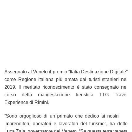
Assegnato al Veneto il premio “Italia Destinazione Digitale”
come Regione italiana più amata dai turisti stranieri nel
2019. Il meritato riconoscimento è stato consegnato nel
corso della manifestazione fieristica TTG Travel
Experience di Rimini.
“Sono orgoglioso di un primato che dedico ai nostri
imprenditori, operatori e lavoratori del turismo”, ha detto
Luca Zaia, governatore del Veneto. “Se questa terra veneta