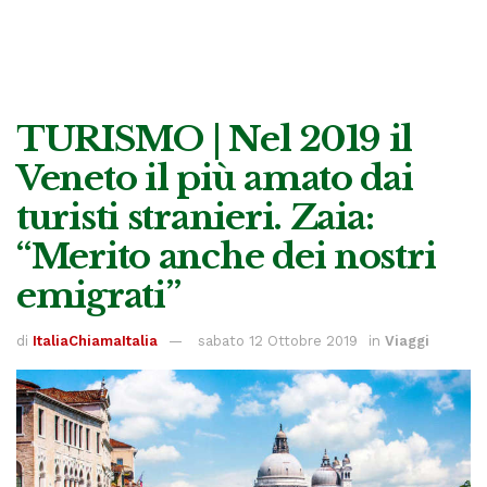
TURISMO | Nel 2019 il
Veneto il più amato dai
turisti stranieri. Zaia:
“Merito anche dei nostri
emigrati”
di
ItaliaChiamaItalia
sabato 12 Ottobre 2019
in
Viaggi