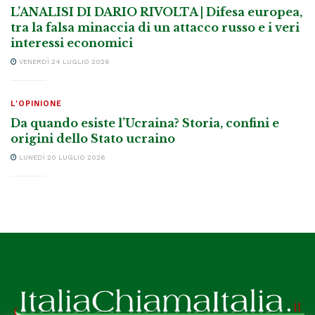
L’ANALISI DI DARIO RIVOLTA | Difesa europea,
tra la falsa minaccia di un attacco russo e i veri
interessi economici
VENERDÌ 24 LUGLIO 2026
L'OPINIONE
Da quando esiste l’Ucraina? Storia, confini e
origini dello Stato ucraino
LUNEDÌ 20 LUGLIO 2026