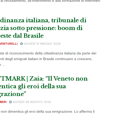
al reclutamento, all'inserimento e alla formazione di infermieri
adinanza italiana, tribunale di
zia sotto pressione: boom di
este dal Brasile
VENTURELLI
GIOVEDÌ 14 MAGGIO 2026
ste di riconoscimento della cittadinanza italiana da parte dei
ti degli emigrati italiani in Brasile continuano a crescere,
 ...
MARK | Zaia: “Il Veneto non
tica gli eroi della sua
razione”
NERI
GIOVEDÌ 28 AGOSTO 2025
 non dimentica gli eroi della sua emigrazione. Lo afferma il