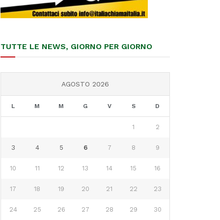
TUTTE LE NEWS, GIORNO PER GIORNO
AGOSTO 2026
L
M
M
G
V
S
D
1
2
3
4
5
6
7
8
9
10
11
12
13
14
15
16
17
18
19
20
21
22
23
24
25
26
27
28
29
30