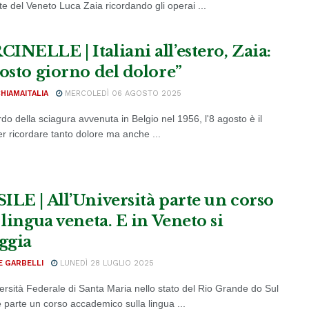
te del Veneto Luca Zaia ricordando gli operai ...
INELLE | Italiani all’estero, Zaia:
gosto giorno del dolore”
CHIAMAITALIA
MERCOLEDÌ 06 AGOSTO 2025
rdo della sciagura avvenuta in Belgio nel 1956, l'8 agosto è il
er ricordare tanto dolore ma anche ...
ILE | All’Università parte un corso
 lingua veneta. E in Veneto si
eggia
E GARBELLI
LUNEDÌ 28 LUGLIO 2025
versità Federale di Santa Maria nello stato del Rio Grande do Sul
e parte un corso accademico sulla lingua ...