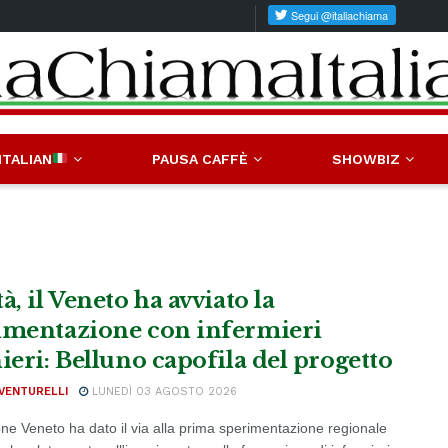
ITALIAN
PAUSA CAFFÈ
SHOWBIZ
à, il Veneto ha avviato la
imentazione con infermieri
nieri: Belluno capofila del progetto
VENTURELLI
LUNEDÌ 03 AGOSTO 2026
ne Veneto ha dato il via alla prima sperimentazione regionale