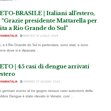
TO-BRASILE | Italiani all’estero,
: “Grazie presidente Mattarella per
sita a Rio Grande do Sul”
CHIAMAITALIA
MARTEDÌ 16 LUGLIO 2024
le, e il Rio Grande do Sul in particolare, sono stati, e sono
terre dove si è dipanata ...
TO | 45 casi di dengue arrivati
estero
CHIAMAITALIA
VENERDÌ 07 GIUGNO 2024
o gennaio scorso al tre giugno nessun caso autoctono della
bbre Dengue è stato rilevato in Veneto, così ...