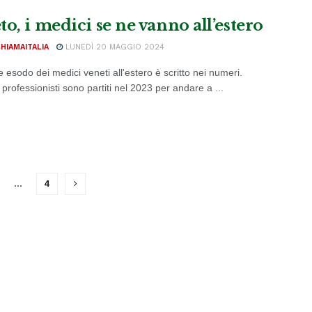
o, i medici se ne vanno all’estero
CHIAMAITALIA
LUNEDÌ 20 MAGGIO 2024
e esodo dei medici veneti all'estero è scritto nei numeri.
professionisti sono partiti nel 2023 per andare a ...
…
4