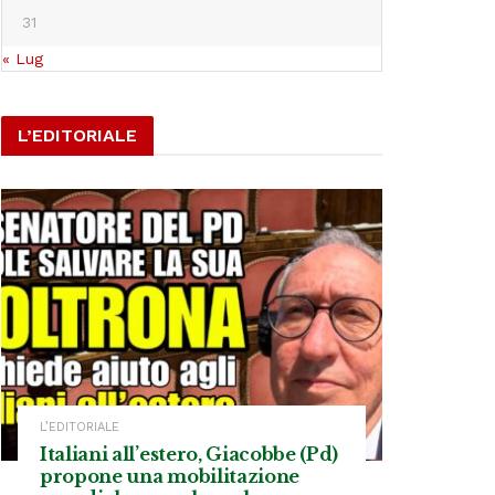
31
« Lug
L’EDITORIALE
L’EDITORIALE
Italiani all’estero, Giacobbe (Pd)
propone una mobilitazione