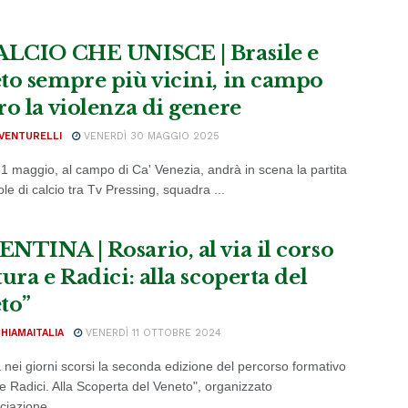
ALCIO CHE UNISCE | Brasile e
to sempre più vicini, in campo
ro la violenza di genere
VENTURELLI
VENERDÌ 30 MAGGIO 2025
1 maggio, al campo di Ca' Venezia, andrà in scena la partita
e di calcio tra Tv Pressing, squadra ...
NTINA | Rosario, al via il corso
ura e Radici: alla scoperta del
to”
CHIAMAITALIA
VENERDÌ 11 OTTOBRE 2024
a nei giorni scorsi la seconda edizione del percorso formativo
 e Radici. Alla Scoperta del Veneto", organizzato
ciazione ...