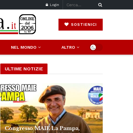
Login
SOSTIENICI
NEL MONDO
ALTRO
ULTIME NOTIZIE
Congresso MAIE La Pampa,