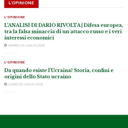
L'OPINIONE
L'OPINIONE
L’ANALISI DI DARIO RIVOLTA | Difesa europea,
tra la falsa minaccia di un attacco russo e i veri
interessi economici
VENERDÌ 24 LUGLIO 2026
L'OPINIONE
Da quando esiste l’Ucraina? Storia, confini e
origini dello Stato ucraino
LUNEDÌ 20 LUGLIO 2026