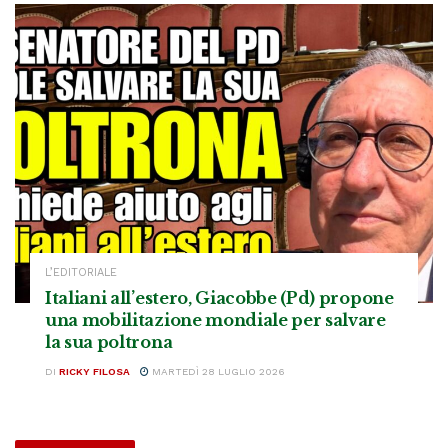
L’EDITORIALE
Italiani all’estero, Giacobbe (Pd) propone
una mobilitazione mondiale per salvare
la sua poltrona
DI
RICKY FILOSA
MARTEDÌ 28 LUGLIO 2026