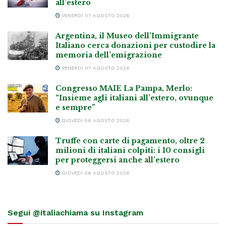
all’estero
VENERDÌ 07 AGOSTO 2026
Argentina, il Museo dell’Immigrante
Italiano cerca donazioni per custodire la
memoria dell’emigrazione
VENERDÌ 07 AGOSTO 2026
Congresso MAIE La Pampa, Merlo:
“Insieme agli italiani all’estero, ovunque
e sempre”
GIOVEDÌ 06 AGOSTO 2026
Truffe con carte di pagamento, oltre 2
milioni di italiani colpiti: i 10 consigli
per proteggersi anche all’estero
GIOVEDÌ 06 AGOSTO 2026
Segui @italiachiama su Instagram