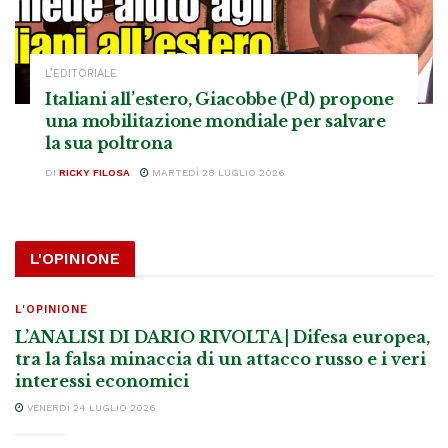
L’EDITORIALE
Italiani all’estero, Giacobbe (Pd) propone
una mobilitazione mondiale per salvare
la sua poltrona
DI
RICKY FILOSA
MARTEDÌ 28 LUGLIO 2026
L'OPINIONE
L'OPINIONE
L’ANALISI DI DARIO RIVOLTA | Difesa europea,
tra la falsa minaccia di un attacco russo e i veri
interessi economici
VENERDÌ 24 LUGLIO 2026