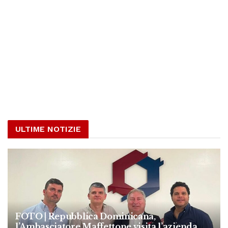
ULTIME NOTIZIE
FOTO | Repubblica Dominicana,
l’Ambasciatore Maffettone visita l’azienda