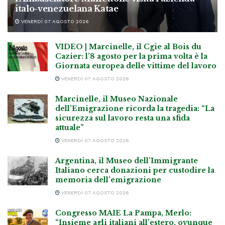
italo-venezuelana Katae
VENERDÌ 07 AGOSTO 2026
VIDEO | Marcinelle, il Cgie al Bois du
Cazier: l’8 agosto per la prima volta è la
Giornata europea delle vittime del lavoro
VENERDÌ 07 AGOSTO 2026
Marcinelle, il Museo Nazionale
dell’Emigrazione ricorda la tragedia: “La
sicurezza sul lavoro resta una sfida
attuale”
VENERDÌ 07 AGOSTO 2026
Argentina, il Museo dell’Immigrante
Italiano cerca donazioni per custodire la
memoria dell’emigrazione
VENERDÌ 07 AGOSTO 2026
Congresso MAIE La Pampa, Merlo:
“Insieme agli italiani all’estero, ovunque