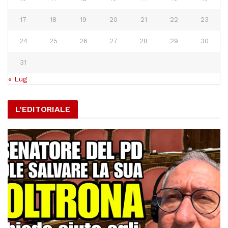
17
18
19
20
21
22
23
24
25
26
27
28
29
30
31
« Lug
L’EDITORIALE