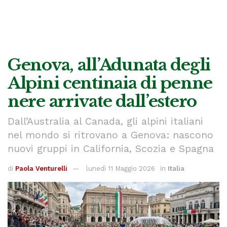
Genova, all’Adunata degli
Alpini centinaia di penne
nere arrivate dall’estero
Dall’Australia al Canada, gli alpini italiani
nel mondo si ritrovano a Genova: nascono
nuovi gruppi in California, Scozia e Spagna
di
Paola Venturelli
lunedì 11 Maggio 2026
in
Italia