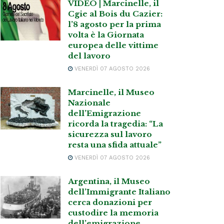
VIDEO | Marcinelle, il
Cgie al Bois du Cazier:
l’8 agosto per la prima
volta è la Giornata
europea delle vittime
del lavoro
VENERDÌ 07 AGOSTO 2026
Marcinelle, il Museo
Nazionale
dell’Emigrazione
ricorda la tragedia: “La
sicurezza sul lavoro
resta una sfida attuale”
VENERDÌ 07 AGOSTO 2026
Argentina, il Museo
dell’Immigrante Italiano
cerca donazioni per
custodire la memoria
dell’emigrazione