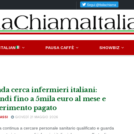
ITALIAN
PAUSA CAFFÈ
SHOWBIZ
da cerca infermieri italiani:
endi fino a 5mila euro al mese e
ferimento pagato
ASSI
GIOVEDÌ 21 MAGGIO 2026
a continua a cercare personale sanitario qualificato e guarda