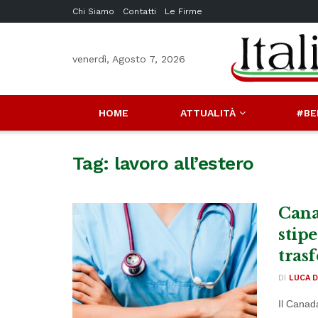
Chi Siamo
Contatti
Le Firme
venerdì, Agosto 7, 2026
HOME
ATTUALITÀ
#BE
Tag:
lavoro all’estero
Cana
stip
tras
DI
LUCA D
Il Canad