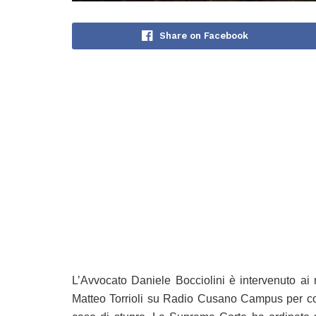
Share on Facebook
L’Avvocato Daniele Bocciolini è intervenuto ai
Matteo Torrioli su Radio Cusano Campus per c