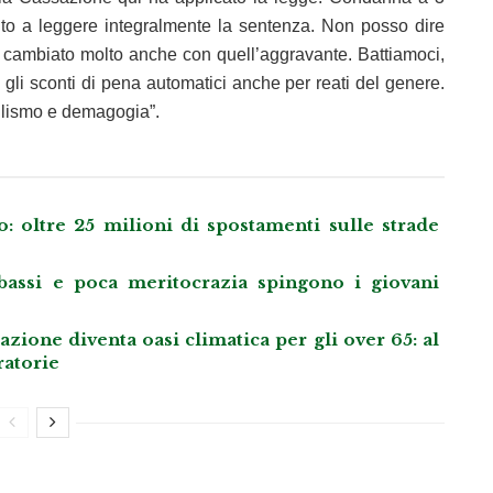
to a leggere integralmente la sentenza. Non posso dire
cambiato molto anche con quell’aggravante. Battiamoci,
ro gli sconti di pena automatici anche per reati del genere.
ulismo e demagogia”.
: oltre 25 milioni di spostamenti sulle strade
i bassi e poca meritocrazia spingono i giovani
ione diventa oasi climatica per gli over 65: al
ratorie