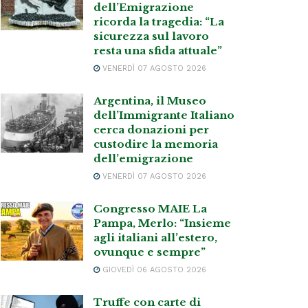
dell’Emigrazione
ricorda la tragedia: “La
sicurezza sul lavoro
resta una sfida attuale”
VENERDÌ 07 AGOSTO 2026
Argentina, il Museo
dell’Immigrante Italiano
cerca donazioni per
custodire la memoria
dell’emigrazione
VENERDÌ 07 AGOSTO 2026
Congresso MAIE La
Pampa, Merlo: “Insieme
agli italiani all’estero,
ovunque e sempre”
GIOVEDÌ 06 AGOSTO 2026
Truffe con carte di