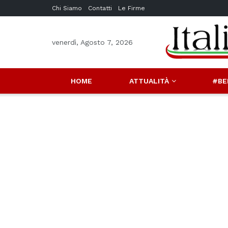
Chi Siamo
Contatti
Le Firme
venerdì, Agosto 7, 2026
HOME
ATTUALITÀ
#BE