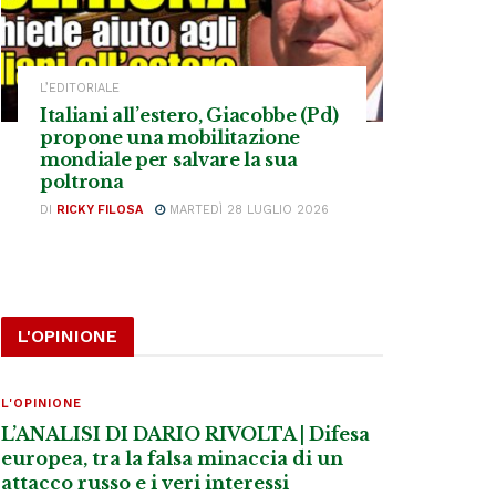
L’EDITORIALE
Italiani all’estero, Giacobbe (Pd)
propone una mobilitazione
mondiale per salvare la sua
poltrona
DI
RICKY FILOSA
MARTEDÌ 28 LUGLIO 2026
L'OPINIONE
L'OPINIONE
L’ANALISI DI DARIO RIVOLTA | Difesa
europea, tra la falsa minaccia di un
attacco russo e i veri interessi