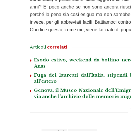
anni? E’ poco anche se non sono ancora riusci
perché la pena sia così esigua ma non sarebbe 
invece, per gli abbreviati facili. Battiamoci cont
Chi dice questo, come me, viene tacciato di pop
Articoli
correlati
Esodo estivo, weekend da bollino nero
Anas
Fuga dei laureati dall’Italia, stipend
all’estero
Genova, il Museo Nazionale dell’Emigraz
via anche l’archivio delle memorie mig