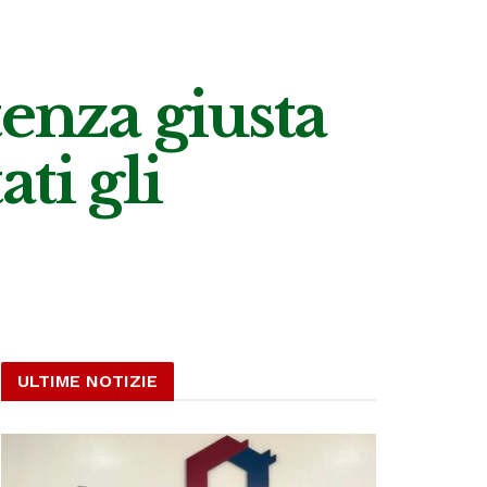
tenza giusta
ti gli
ULTIME NOTIZIE