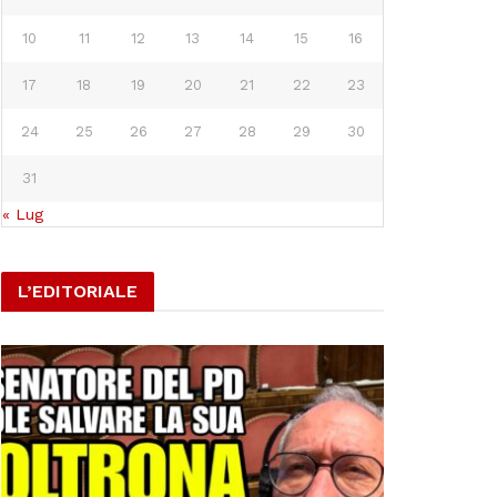
10
11
12
13
14
15
16
17
18
19
20
21
22
23
24
25
26
27
28
29
30
31
« Lug
L’EDITORIALE