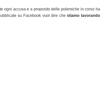
ente ogni accusa e a proposito delle polemiche in corso ha
to pubblicate su Facebook vuol dire che
stiamo lavorando