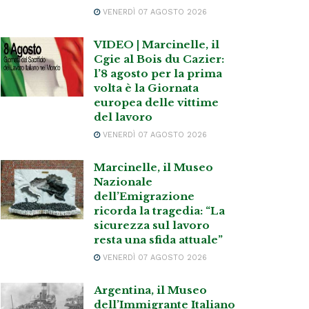
VENERDÌ 07 AGOSTO 2026
VIDEO | Marcinelle, il
Cgie al Bois du Cazier:
l’8 agosto per la prima
volta è la Giornata
europea delle vittime
del lavoro
VENERDÌ 07 AGOSTO 2026
Marcinelle, il Museo
Nazionale
dell’Emigrazione
ricorda la tragedia: “La
sicurezza sul lavoro
resta una sfida attuale”
VENERDÌ 07 AGOSTO 2026
Argentina, il Museo
dell’Immigrante Italiano