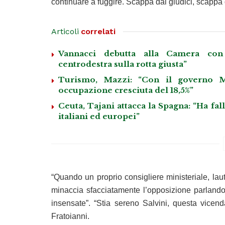
continuare a fuggire. Scappa dai giudici, scappa 
Articoli
correlati
Vannacci debutta alla Camera con 
centrodestra sulla rotta giusta”
Turismo, Mazzi: “Con il governo M
occupazione cresciuta del 18,5%”
Ceuta, Tajani attacca la Spagna: “Ha fa
italiani ed europei”
“Quando un proprio consigliere ministeriale, lau
minaccia sfacciatamente l’opposizione parlando d
insensate”. “Stia sereno Salvini, questa vicen
Fratoianni.