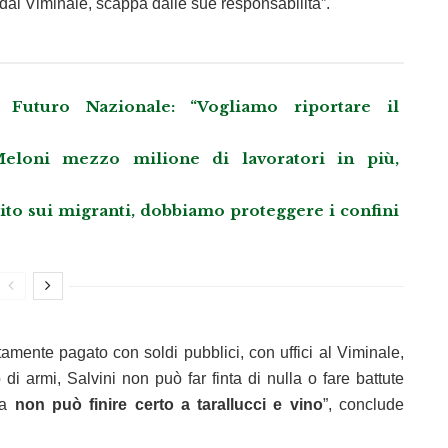
dal Viminale, scappa dalle sue responsabilità”.
Futuro Nazionale: “Vogliamo riportare il
eloni mezzo milione di lavoratori in più,
llito sui migranti, dobbiamo proteggere i confini
tamente pagato con soldi pubblici, con uffici al Viminale,
i armi, Salvini non può far finta di nulla o fare battute
da
non può finire certo a tarallucci e vino
”, conclude