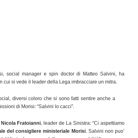
, social manager e spin doctor di Matteo Salvini, ha
n cui si vede il leader della Lega imbracciare un mitra.
ocial, diversi coloro che si sono fatti sentire anche a
ssioni di Morisi: “Salvini lo cacci”.
Nicola Fratoianni
, leader de La Sinistra: “Ci aspettiamo
e del consigliere ministeriale Morisi
. Salvini non puo’