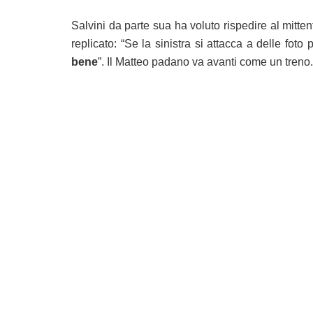
Salvini da parte sua ha voluto rispedire al mitt
replicato: “Se la sinistra si attacca a delle fo
bene
”. Il Matteo padano va avanti come un treno.