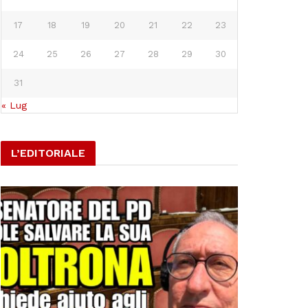
17
18
19
20
21
22
23
24
25
26
27
28
29
30
31
« Lug
L’EDITORIALE