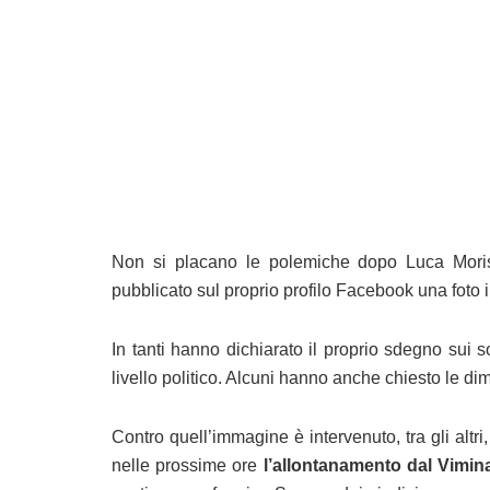
Non si placano le polemiche dopo Luca Morisi
pubblicato sul proprio profilo Facebook una foto i
In tanti hanno dichiarato il proprio sdegno sui s
livello politico. Alcuni hanno anche chiesto le dimi
Contro quell’immagine è intervenuto, tra gli altri,
nelle prossime ore
l’allontanamento dal Viminal