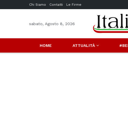
Chi Siamo
Contatti
Le Firme
sabato, Agosto 8, 2026
HOME
ATTUALITÀ
#BE