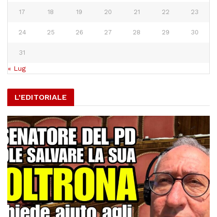
17
18
19
20
21
22
23
24
25
26
27
28
29
30
31
« Lug
L’EDITORIALE