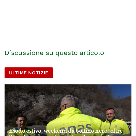
Discussione su questo articolo
ULTIME NOTIZIE
Esodo estivo, weekend da bollino nero: oltre