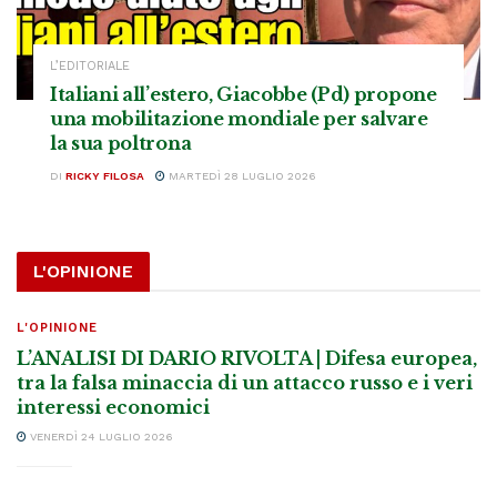
L’EDITORIALE
Italiani all’estero, Giacobbe (Pd) propone
una mobilitazione mondiale per salvare
la sua poltrona
DI
RICKY FILOSA
MARTEDÌ 28 LUGLIO 2026
L'OPINIONE
L'OPINIONE
L’ANALISI DI DARIO RIVOLTA | Difesa europea,
tra la falsa minaccia di un attacco russo e i veri
interessi economici
VENERDÌ 24 LUGLIO 2026