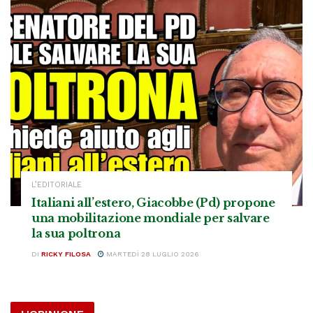
L’EDITORIALE
Italiani all’estero, Giacobbe (Pd) propone
una mobilitazione mondiale per salvare
la sua poltrona
DI
RICKY FILOSA
MARTEDÌ 28 LUGLIO 2026