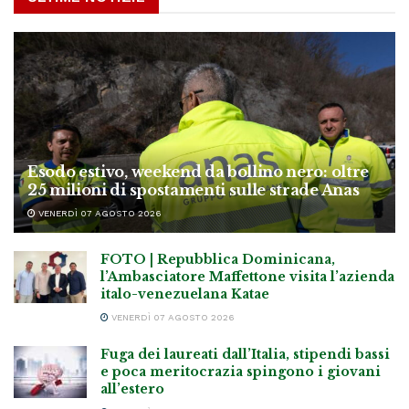
Esodo estivo, weekend da bollino nero: oltre
25 milioni di spostamenti sulle strade Anas
VENERDÌ 07 AGOSTO 2026
FOTO | Repubblica Dominicana,
l’Ambasciatore Maffettone visita l’azienda
italo-venezuelana Katae
VENERDÌ 07 AGOSTO 2026
Fuga dei laureati dall’Italia, stipendi bassi
e poca meritocrazia spingono i giovani
all’estero