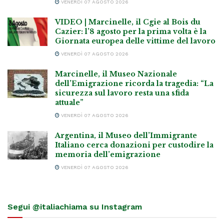
VENERDÌ 07 AGOSTO 2026
VIDEO | Marcinelle, il Cgie al Bois du
Cazier: l’8 agosto per la prima volta è la
Giornata europea delle vittime del lavoro
VENERDÌ 07 AGOSTO 2026
Marcinelle, il Museo Nazionale
dell’Emigrazione ricorda la tragedia: “La
sicurezza sul lavoro resta una sfida
attuale”
VENERDÌ 07 AGOSTO 2026
Argentina, il Museo dell’Immigrante
Italiano cerca donazioni per custodire la
memoria dell’emigrazione
VENERDÌ 07 AGOSTO 2026
Segui @italiachiama su Instagram