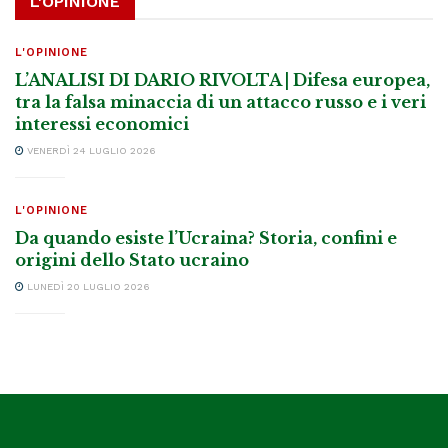
L'OPINIONE
L'OPINIONE
L’ANALISI DI DARIO RIVOLTA | Difesa europea,
tra la falsa minaccia di un attacco russo e i veri
interessi economici
VENERDÌ 24 LUGLIO 2026
L'OPINIONE
Da quando esiste l’Ucraina? Storia, confini e
origini dello Stato ucraino
LUNEDÌ 20 LUGLIO 2026