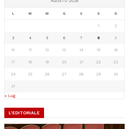
AGOSTO 2026
L
M
M
G
V
S
D
1
2
3
4
5
6
7
8
9
10
11
12
13
14
15
16
17
18
19
20
21
22
23
24
25
26
27
28
29
30
31
« Lug
L’EDITORIALE