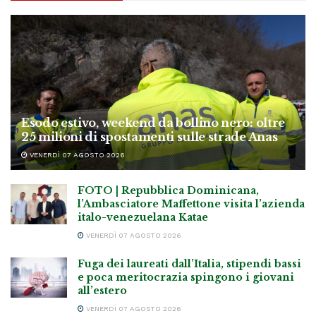
Esodo estivo, weekend da bollino nero: oltre
25 milioni di spostamenti sulle strade Anas
VENERDÌ 07 AGOSTO 2026
FOTO | Repubblica Dominicana,
l’Ambasciatore Maffettone visita l’azienda
italo-venezuelana Katae
VENERDÌ 07 AGOSTO 2026
Fuga dei laureati dall’Italia, stipendi bassi
e poca meritocrazia spingono i giovani
all’estero
VENERDÌ 07 AGOSTO 2026