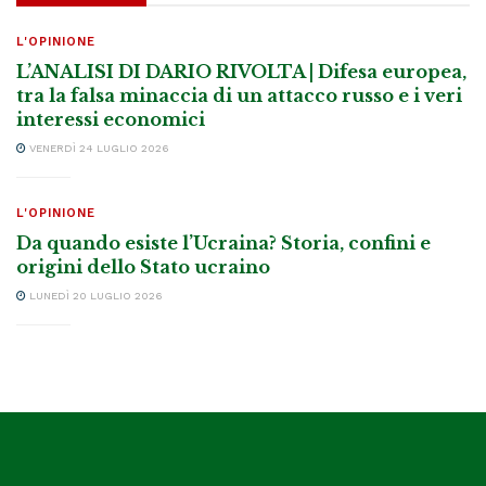
L'OPINIONE
L’ANALISI DI DARIO RIVOLTA | Difesa europea,
tra la falsa minaccia di un attacco russo e i veri
interessi economici
VENERDÌ 24 LUGLIO 2026
L'OPINIONE
Da quando esiste l’Ucraina? Storia, confini e
origini dello Stato ucraino
LUNEDÌ 20 LUGLIO 2026