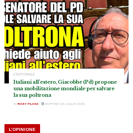
L’EDITORIALE
Italiani all’estero, Giacobbe (Pd) propone
una mobilitazione mondiale per salvare
la sua poltrona
DI
RICKY FILOSA
MARTEDÌ 28 LUGLIO 2026
L'OPINIONE