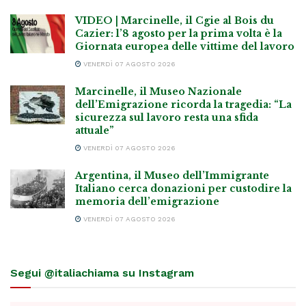
VIDEO | Marcinelle, il Cgie al Bois du
Cazier: l’8 agosto per la prima volta è la
Giornata europea delle vittime del lavoro
VENERDÌ 07 AGOSTO 2026
Marcinelle, il Museo Nazionale
dell’Emigrazione ricorda la tragedia: “La
sicurezza sul lavoro resta una sfida
attuale”
VENERDÌ 07 AGOSTO 2026
Argentina, il Museo dell’Immigrante
Italiano cerca donazioni per custodire la
memoria dell’emigrazione
VENERDÌ 07 AGOSTO 2026
Segui @italiachiama su Instagram