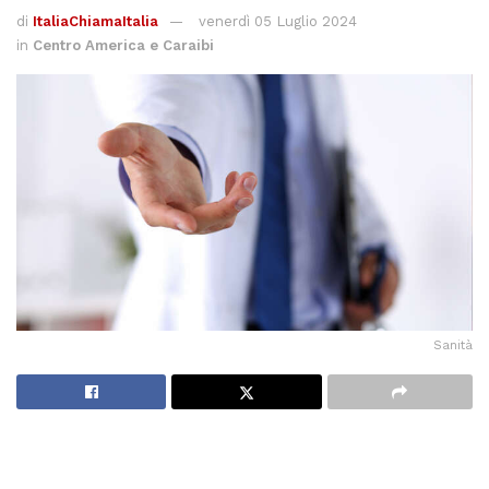
di
ItaliaChiamaItalia
venerdì 05 Luglio 2024
in
Centro America e Caraibi
Sanità