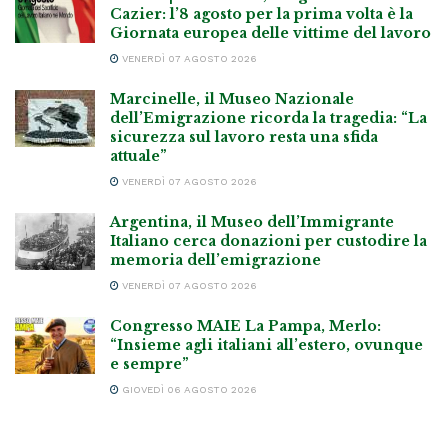
Cazier: l’8 agosto per la prima volta è la
Giornata europea delle vittime del lavoro
VENERDÌ 07 AGOSTO 2026
Marcinelle, il Museo Nazionale
dell’Emigrazione ricorda la tragedia: “La
sicurezza sul lavoro resta una sfida
attuale”
VENERDÌ 07 AGOSTO 2026
Argentina, il Museo dell’Immigrante
Italiano cerca donazioni per custodire la
memoria dell’emigrazione
VENERDÌ 07 AGOSTO 2026
Congresso MAIE La Pampa, Merlo:
“Insieme agli italiani all’estero, ovunque
e sempre”
GIOVEDÌ 06 AGOSTO 2026