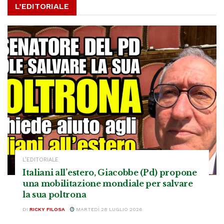
L’EDITORIALE
L’EDITORIALE
Italiani all’estero, Giacobbe (Pd) propone
una mobilitazione mondiale per salvare
la sua poltrona
DI
RICKY FILOSA
MARTEDÌ 28 LUGLIO 2026