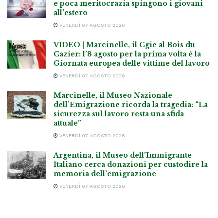
e poca meritocrazia spingono i giovani
all’estero
VENERDÌ 07 AGOSTO 2026
VIDEO | Marcinelle, il Cgie al Bois du
Cazier: l’8 agosto per la prima volta è la
Giornata europea delle vittime del lavoro
VENERDÌ 07 AGOSTO 2026
Marcinelle, il Museo Nazionale
dell’Emigrazione ricorda la tragedia: “La
sicurezza sul lavoro resta una sfida
attuale”
VENERDÌ 07 AGOSTO 2026
Argentina, il Museo dell’Immigrante
Italiano cerca donazioni per custodire la
memoria dell’emigrazione
VENERDÌ 07 AGOSTO 2026