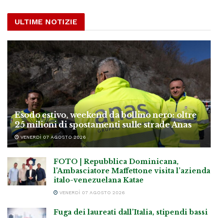
ULTIME NOTIZIE
Esodo estivo, weekend da bollino nero: oltre
25 milioni di spostamenti sulle strade Anas
VENERDÌ 07 AGOSTO 2026
FOTO | Repubblica Dominicana,
l’Ambasciatore Maffettone visita l’azienda
italo-venezuelana Katae
VENERDÌ 07 AGOSTO 2026
Fuga dei laureati dall’Italia, stipendi bassi