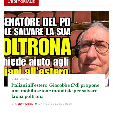
L’EDITORIALE
L’EDITORIALE
Italiani all’estero, Giacobbe (Pd) propone
una mobilitazione mondiale per salvare
la sua poltrona
DI
RICKY FILOSA
MARTEDÌ 28 LUGLIO 2026