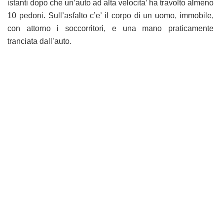
istanti dopo che un’auto ad alta velocita’ ha travolto almeno
10 pedoni. Sull’asfalto c’e’ il corpo di un uomo, immobile,
con attorno i soccorritori, e una mano praticamente
tranciata dall’auto.