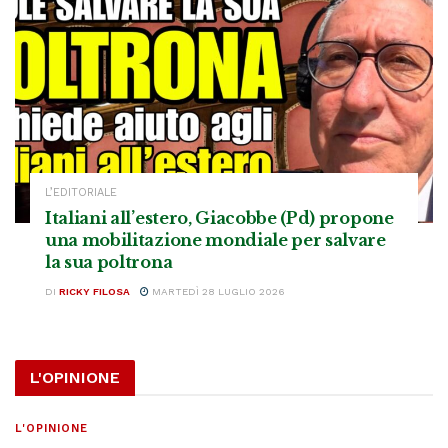
L’EDITORIALE
Italiani all’estero, Giacobbe (Pd) propone
una mobilitazione mondiale per salvare
la sua poltrona
DI
RICKY FILOSA
MARTEDÌ 28 LUGLIO 2026
L'OPINIONE
L'OPINIONE