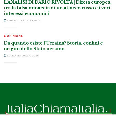
L’ANALISI DI DARIO RIVOLTA | Difesa europea,
tra la falsa minaccia di un attacco russo e i veri
interessi economici
VENERDÌ 24 LUGLIO 2026
L'OPINIONE
Da quando esiste l’Ucraina? Storia, confini e
origini dello Stato ucraino
LUNEDÌ 20 LUGLIO 2026