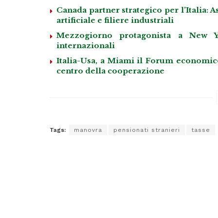
Canada partner strategico per l’Italia:
artificiale e filiere industriali
Mezzogiorno protagonista a New Yor
internazionali
Italia-Usa, a Miami il Forum economico 
centro della cooperazione
Tags:
manovra
pensionati stranieri
tasse