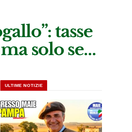
allo”: tasse
, ma solo se…
ULTIME NOTIZIE