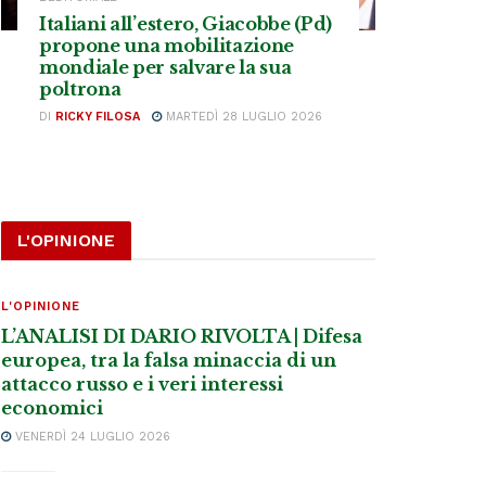
Italiani all’estero, Giacobbe (Pd)
propone una mobilitazione
mondiale per salvare la sua
poltrona
DI
RICKY FILOSA
MARTEDÌ 28 LUGLIO 2026
L'OPINIONE
L'OPINIONE
L’ANALISI DI DARIO RIVOLTA | Difesa
europea, tra la falsa minaccia di un
attacco russo e i veri interessi
economici
VENERDÌ 24 LUGLIO 2026