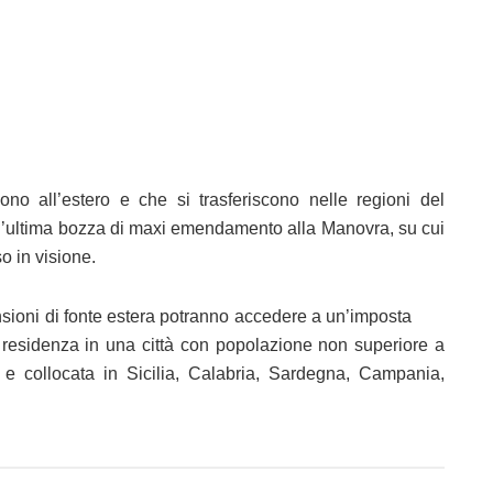
ono all’estero e che si trasferiscono nelle regioni del
l’ultima bozza di maxi emendamento alla Manovra, su cui
o in visione.
pensioni di fonte estera potranno accedere a un’imposta
ria residenza in una città con popolazione non superiore a
e collocata in Sicilia, Calabria, Sardegna, Campania,