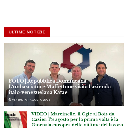
ULTIME NOTIZIE
FOTO | Repubblica Dominicana,
l’Ambasciatore Maffettone visita l’azienda
italo-venezuelana Katae
VENERDÌ 07 AGOSTO 2026
VIDEO | Marcinelle, il Cgie al Bois du
Cazier: l’8 agosto per la prima volta è la
Giornata europea delle vittime del lavoro