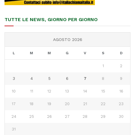
TUTTE LE NEWS, GIORNO PER GIORNO
AGOSTO 2026
L
M
M
G
V
S
D
1
2
3
4
5
6
7
8
9
10
11
12
13
14
15
16
17
18
19
20
21
22
23
24
25
26
27
28
29
30
31