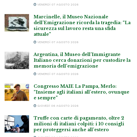
VENERDÌ 07 AGOSTO 2026
Marcinelle, il Museo Nazionale
dell’Emigrazione ricorda la tragedia: “La
sicurezza sul lavoro resta una sfida
attuale”
VENERDÌ 07 AGOSTO 2026
Argentina, il Museo dell’Immigrante
Italiano cerca donazioni per custodire la
memoria dell’emigrazione
VENERDÌ 07 AGOSTO 2026
Congresso MAIE La Pampa, Merlo:
“Insieme agli italiani all’estero, ovunque
e sempre”
GIOVEDÌ 06 AGOSTO 2026
Truffe con carte di pagamento, oltre 2
milioni di italiani colpiti: i 10 consigli
per proteggersi anche all’estero