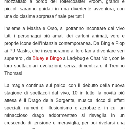
mozzafiato a bordo del rollercoaster Vroom, grandi e
piccoli saranno guidati in una divertente avventura, con
una dolcissima sorpresa finale per tutti!
Insieme a Masha e Orso, si potranno incontrare dal vivo
tutti i personaggi più amati dei cartoni animati, vere e
proprie icone dell’infanzia contemporanea. Da Bing e Flop
ai PJ Masks, che insegneranno ai loro fan a diventare veri
supereroi, da
Bluey e Bingo
a Ladybug e Chat Noir, con le
loro spettacolari evoluzioni, senza dimenticare il Trenino
Thomas!
La magia continua sul palco, con il debutto della nuova
stagione di spettacoli dal vivo, 10 in tutto: la novità più
attesa è Il Drago della Sorgente, musical ricco di effetti
speciali, numeri di illusionismo e acrobazie, in cui un
minaccioso drago addormentato si risveglia in un
crescendo di tensione e meraviglia, per poi rivelarsi una