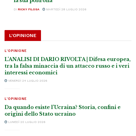
la sua poltrona
DI
RICKY FILOSA
MARTEDÌ 28 LUGLIO 2026
L'OPINIONE
L'OPINIONE
L’ANALISI DI DARIO RIVOLTA | Difesa europea,
tra la falsa minaccia di un attacco russo e i veri
interessi economici
VENERDÌ 24 LUGLIO 2026
L'OPINIONE
Da quando esiste l’Ucraina? Storia, confini e
origini dello Stato ucraino
LUNEDÌ 20 LUGLIO 2026