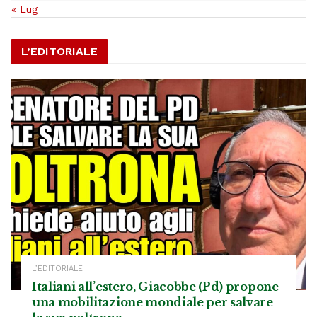
« Lug
L’EDITORIALE
L’EDITORIALE
Italiani all’estero, Giacobbe (Pd) propone
una mobilitazione mondiale per salvare