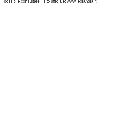
possibile consultare il sito ufficiale: www.leolandia.it