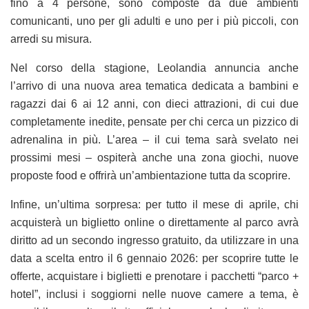
fino a 4 persone, sono composte da due ambienti
comunicanti, uno per gli adulti e uno per i più piccoli, con
arredi su misura.
Nel corso della stagione, Leolandia annuncia anche
l’arrivo di una nuova area tematica dedicata a bambini e
ragazzi dai 6 ai 12 anni, con dieci attrazioni, di cui due
completamente inedite, pensate per chi cerca un pizzico di
adrenalina in più. L’area – il cui tema sarà svelato nei
prossimi mesi – ospiterà anche una zona giochi, nuove
proposte food e offrirà un’ambientazione tutta da scoprire.
Infine, un’ultima sorpresa: per tutto il mese di aprile, chi
acquisterà un biglietto online o direttamente al parco avrà
diritto ad un secondo ingresso gratuito, da utilizzare in una
data a scelta entro il 6 gennaio 2026: per scoprire tutte le
offerte, acquistare i biglietti e prenotare i pacchetti “parco +
hotel”, inclusi i soggiorni nelle nuove camere a tema, è