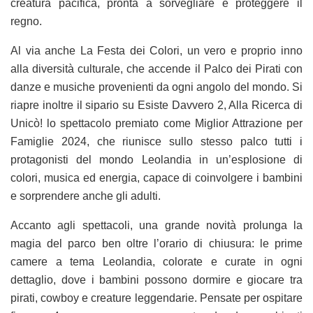
creatura pacifica, pronta a sorvegliare e proteggere il
regno.
Al via anche La Festa dei Colori, un vero e proprio inno
alla diversità culturale, che accende il Palco dei Pirati con
danze e musiche provenienti da ogni angolo del mondo. Si
riapre inoltre il sipario su Esiste Davvero 2, Alla Ricerca di
Unicò! lo spettacolo premiato come Miglior Attrazione per
Famiglie 2024, che riunisce sullo stesso palco tutti i
protagonisti del mondo Leolandia in un’esplosione di
colori, musica ed energia, capace di coinvolgere i bambini
e sorprendere anche gli adulti.
Accanto agli spettacoli, una grande novità prolunga la
magia del parco ben oltre l’orario di chiusura: le prime
camere a tema Leolandia, colorate e curate in ogni
dettaglio, dove i bambini possono dormire e giocare tra
pirati, cowboy e creature leggendarie. Pensate per ospitare