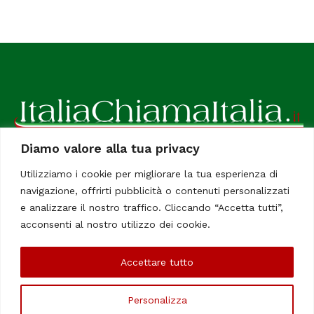
Diamo valore alla tua privacy
ItaliaChiamaItalia, il TUO quotidiano online preferito.
Utilizziamo i cookie per migliorare la tua esperienza di
Dedicato in particolare a tutti gli italiani residenti all'estero.
navigazione, offrirti pubblicità o contenuti personalizzati
Tutti i diritti sono riservati. Quotidiano online indipendente
e analizzare il nostro traffico. Cliccando “Accetta tutti”,
registrato al Tribunale di Civitavecchia, Sezione Stampa e
acconsenti al nostro utilizzo dei cookie.
Informazione. Reg. No. 12/07, Iscrizione al R.O.C No. 200 26
Accettare tutto
Chi Siamo
Contatti
Le Firme
Personalizza
©Copyright 2006/2020 - ItaliaChiamaItalia