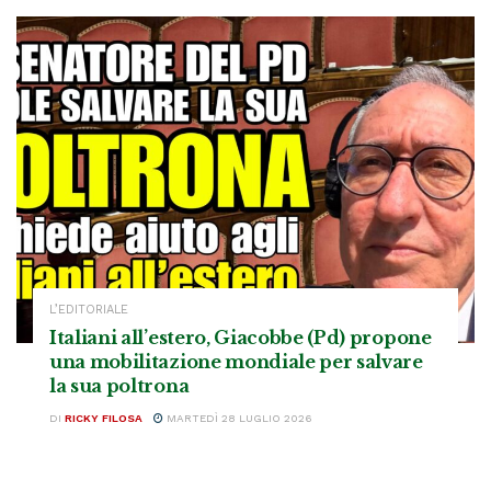
L’EDITORIALE
Italiani all’estero, Giacobbe (Pd) propone
una mobilitazione mondiale per salvare
la sua poltrona
DI
RICKY FILOSA
MARTEDÌ 28 LUGLIO 2026