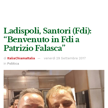
Ladispoli, Santori (Fdi):
“Benvenuto in Fdi a
Patrizio Falasca”
di
ItaliaChiamaItalia
venerdì 29 Settembre 2017
in
Politica