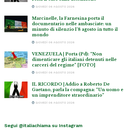
GIOVEDÌ 06 AGOSTO 2026
Marcinelle, la Farnesina porta il
documentario nelle ambasciate: un
minuto di silenzio l’8 agosto in tutto il
mondo
GIOVEDÌ 06 AGOSTO 2026
VENEZUELA | Porta (Pd): “Non
dimenticare gli italiani detenuti nelle
carceri del regime” [FOTO]
GIOVEDÌ 06 AGOSTO 2026
IL RICORDO | Addio a Roberto De
Gaetano, parla la compagna: “Un uomo e
un imprenditore straordinario”
GIOVEDÌ 06 AGOSTO 2026
Segui @italiachiama su Instagram