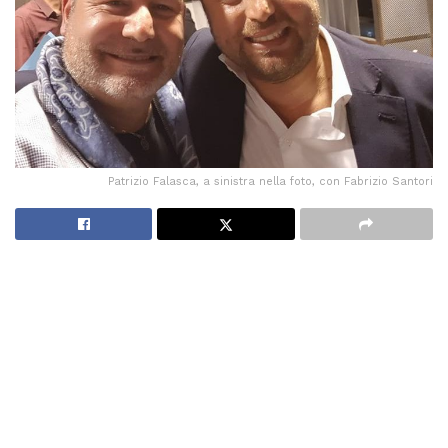
Patrizio Falasca, a sinistra nella foto, con Fabrizio Santori